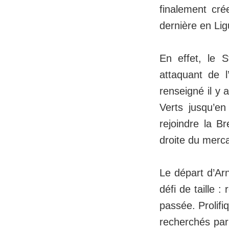
finalement cré
dernière en Lig
En effet, le 
attaquant de l
renseigné il y 
Verts jusqu’en
rejoindre la B
droite du merca
Le départ d’Ar
défi de taille 
passée. Prolifi
recherchés par