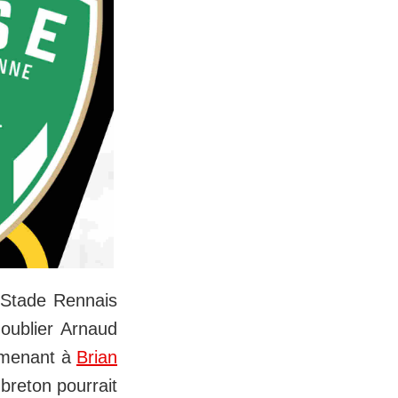
e Stade Rennais
 oublier Arnaud
s menant à
Brian
 breton pourrait