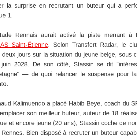
er la surprise en recrutant un buteur qui a per
ue 1.
Stade Rennais aurait activé la piste menant à 
’
AS Saint-Étienne
. Selon Transfert Radar, le cl
a deux jours sur la situation du jeune belge, sous 
 juin 2028. De son côté, Stassin se dit "intére
retagne" — de quoi relancer le suspense pour la
to.
naud Kalimuendo a placé Habib Beye, coach du S
: remplacer son meilleur buteur, auteur de 18 réalis
que et encore jeune (20 ans), Stassin coche de no
 Rennes. Bien disposé à recruter un buteur capabl