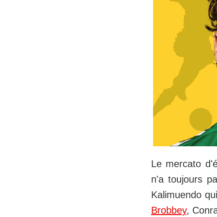
Le mercato d'é
n'a toujours p
Kalimuendo qui
Brobbey
, Conr