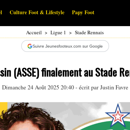
l
Culture Foot & Lifestyle
Papy Foot
Accueil
>
Ligue 1
>
Stade Rennais
Suivre Jeunesfooteux.com sur Google
sin (ASSE) finalement au Stade Re
Dimanche 24 Août 2025 20:40 - écrit par
Justin Favre