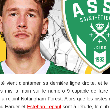
té vient d'entamer sa dernière ligne droite, et l
as mis la main sur le numéro 9 capable de faire
 a rejoint Nottingham Forest. Alors que les piste
ad Harder et
Estéban Lepaul
sont à l'étude, le club