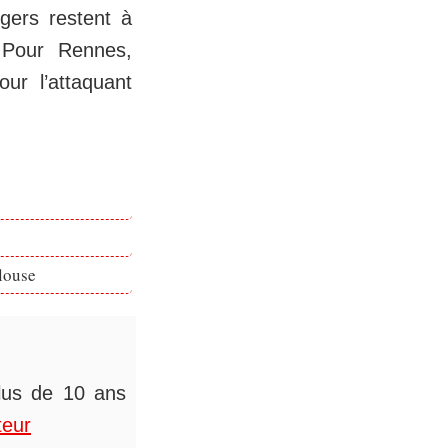
gers restent à
. Pour Rennes,
ur l’attaquant
louse
plus de 10 ans
teur