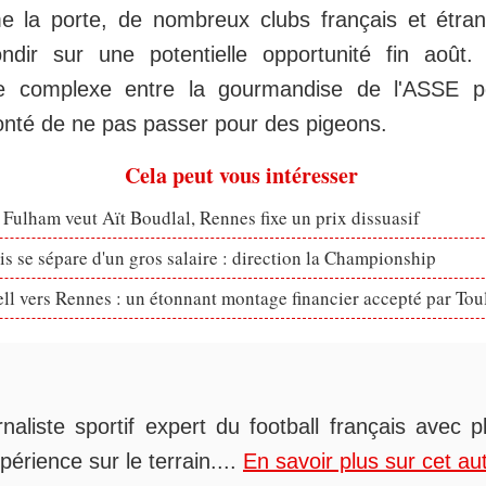
e la porte, de nombreux clubs français et étran
ondir sur une potentielle opportunité fin août
ste complexe entre la gourmandise de l'ASSE po
lonté de ne pas passer pour des pigeons.
Cela peut vous intéresser
 Fulham veut Aït Boudlal, Rennes fixe un prix dissuasif
s se sépare d'un gros salaire : direction la Championship
ll vers Rennes : un étonnant montage financier accepté par Tou
rnaliste sportif expert du football français avec 
périence sur le terrain....
En savoir plus sur cet au