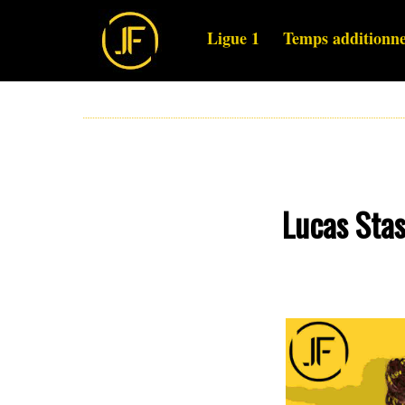
Ligue 1
Temps additionne
Lucas Stas