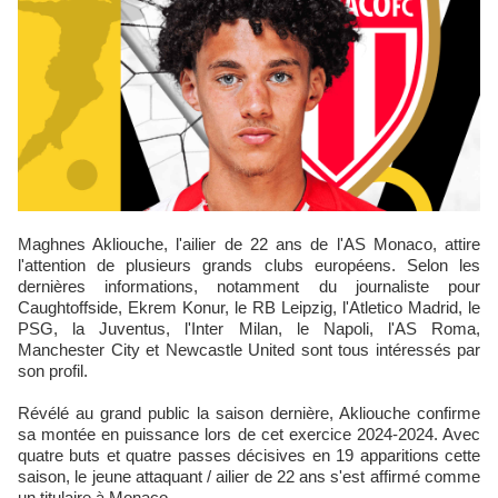
Maghnes Akliouche, l'ailier de 22 ans de l'AS Monaco, attire
l'attention de plusieurs grands clubs européens. Selon les
dernières informations, notamment du journaliste pour
Caughtoffside, Ekrem Konur, le RB Leipzig, l'Atletico Madrid, le
PSG, la Juventus, l'Inter Milan, le Napoli, l'AS Roma,
Manchester City et Newcastle United sont tous intéressés par
son profil.
Révélé au grand public la saison dernière, Akliouche confirme
sa montée en puissance lors de cet exercice 2024-2024. Avec
quatre buts et quatre passes décisives en 19 apparitions cette
saison, le jeune attaquant / ailier de 22 ans s'est affirmé comme
un titulaire à Monaco.