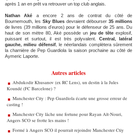
après 1 an en prêt va retrouver un top club anglais.
Nathan Aké
a encore 2 ans de contrat du côté de
Bournemouth, les
Sky Blues
devraient débourser
35 millions
de livres (39 millions d'euros) pour le défenseur de 25 ans. Du
haut de son mètre 80, Aké possède un
jeu de tête
explosif,
puissant et surtout, il est très polyvalent.
Central, latéral
gauche, milieu défensif
, le néerlandais complètera sûrement
la charnière de Pep Guardiola la saison prochaine au côté de
Aymeric Laporte.
Autres articles
Abdukodir Khusanov (ex RC Lens), un destin à la Jules
Koundé (FC Barcelone) ?
Manchester City : Pep Guardiola écarte une grosse erreur de
casting !
Manchester City lâche une fortune pour Rayan Aït-Nouri,
Angers SCO se frotte les mains !
Formé à Angers SCO il pourrait rejoindre Manchester Ctiy