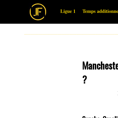
Ligue 1
Temps additionne
Manchester
?