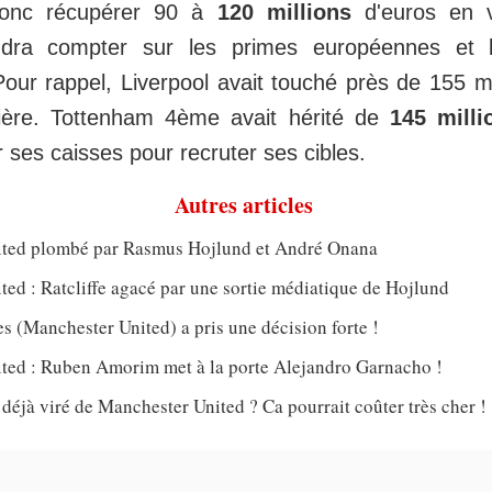
donc récupérer 90 à
120 millions
d'euros en 
audra compter sur les primes européennes et 
ur rappel, Liverpool avait touché près de 155 mil
nière. Tottenham 4ème avait hérité de
145 milli
r ses caisses pour recruter ses cibles.
Autres articles
ted plombé par Rasmus Hojlund et André Onana
ed : Ratcliffe agacé par une sortie médiatique de Hojlund
 (Manchester United) a pris une décision forte !
ted : Ruben Amorim met à la porte Alejandro Garnacho !
jà viré de Manchester United ? Ca pourrait coûter très cher !