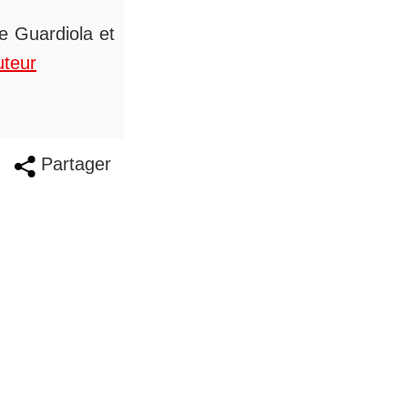
de Guardiola et
uteur
Partager