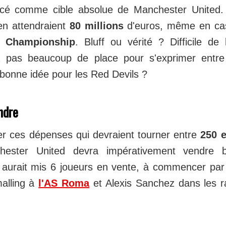
cé comme cible absolue de Manchester United. 
n attendraient
80 millions
d'euros, même en cas
en
Championship
. Bluff ou vérité ? Difficile de
ura pas beaucoup de place pour s'exprimer entr
bonne idée pour les Red Devils ?
ndre
 ces dépenses qui devraient tourner entre
250 e
hester United devra impérativement vendre b
aurait mis 6 joueurs en vente, à commencer par 
malling à
l'AS Roma
et Alexis Sanchez dans les 