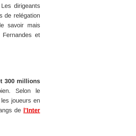
Les dirigeants
 de relégation
 le savoir mais
e Fernandes et
t 300 millions
ien. Selon le
les joueurs en
rangs de
l'Inter