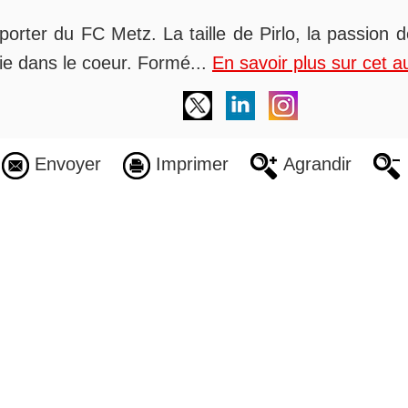
orter du FC Metz. La taille de Pirlo, la passion 
alie dans le coeur. Formé...
En savoir plus sur cet a
Envoyer
Imprimer
Agrandir