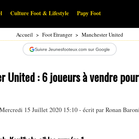
l
Culture Foot & Lifestyle
Papy Foot
Accueil
>
Foot Etranger
>
Manchester United
Suivre Jeunesfooteux.com sur Google
 United : 6 joueurs à vendre pour
Mercredi 15 Juillet 2020 15:10 - écrit par
Ronan Baron