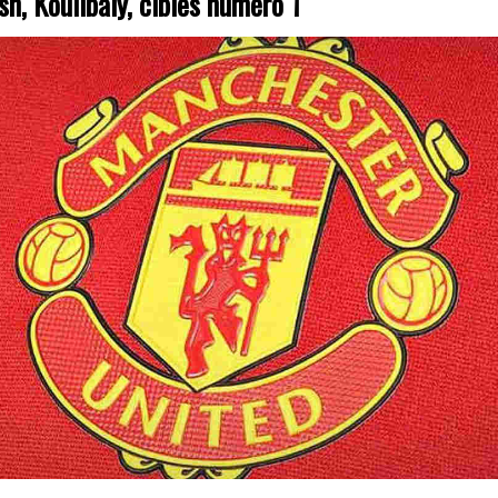
sh, Koulibaly, cibles numéro 1