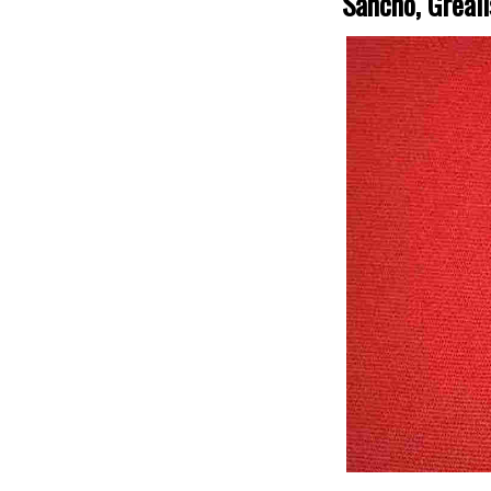
Sancho, Greali