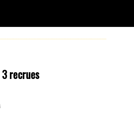
 3 recrues
i