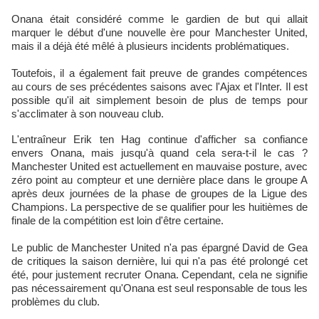
Onana était considéré comme le gardien de but qui allait
marquer le début d'une nouvelle ère pour Manchester United,
mais il a déjà été mêlé à plusieurs incidents problématiques.
Toutefois, il a également fait preuve de grandes compétences
au cours de ses précédentes saisons avec l'Ajax et l'Inter. Il est
possible qu'il ait simplement besoin de plus de temps pour
s'acclimater à son nouveau club.
L'entraîneur Erik ten Hag continue d'afficher sa confiance
envers Onana, mais jusqu'à quand cela sera-t-il le cas ?
Manchester United est actuellement en mauvaise posture, avec
zéro point au compteur et une dernière place dans le groupe A
après deux journées de la phase de groupes de la Ligue des
Champions. La perspective de se qualifier pour les huitièmes de
finale de la compétition est loin d'être certaine.
Le public de Manchester United n'a pas épargné David de Gea
de critiques la saison dernière, lui qui n'a pas été prolongé cet
été, pour justement recruter Onana. Cependant, cela ne signifie
pas nécessairement qu'Onana est seul responsable de tous les
problèmes du club.