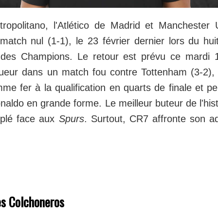
opolitano, l'Atlético de Madrid et Manchester 
match nul (1-1), le 23 février dernier lors du hui
e des Champions. Le retour est prévu ce mardi
queur dans un match fou contre Tottenham (3-2),
me fer à la qualification en quarts de finale et p
naldo en grande forme. Le meilleur buteur de l'hist
riplé face aux
Spurs
. Surtout, CR7 affronte son ad
es Colchoneros