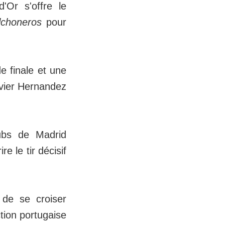
'Or s'offre le
lchoneros
pour
e finale et une
avier Hernandez
lubs de Madrid
re le tir décisif
de se croiser
tion portugaise