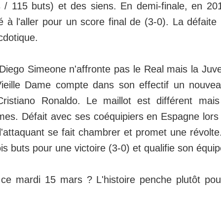
s / 115 buts) et des siens. En demi-finale, en 2
é à l'aller pour un score final de (3-0). La défaite
cdotique.
Diego Simeone n'affronte pas le Real mais la Juv
Vieille Dame compte dans son effectif un nouvea
istiano Ronaldo. Le maillot est différent mais
mes. Défait avec ses coéquipiers en Espagne lors
'attaquant se fait chambrer et promet une révolte..
is buts pour une victoire (3-0) et qualifie son équip
l ce mardi 15 mars ? L'histoire penche plutôt pou