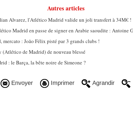
Autres articles
lian Alvarez, l'Atlético Madrid valide un joli transfert à 34M€ !
tlético Madrid en passe de signer en Arabie saoudite : Antoine
, mercato : João Félix pisté par 3 grands clubs !
(Atlético de Madrid) de nouveau blessé
rid : le Barça, la bête noire de Simeone ?
Envoyer
Imprimer
Agrandir