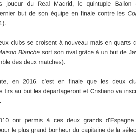
s joueur du Real Madrid, le quintuple Ballon d
ernier but de son équipe en finale contre les
Co
1).
eux clubs se croisent à nouveau mais en quarts d
Maison Blanche
sort son rival grâce à un but de J
emble des deux matches).
nte, en 2016, c'est en finale que les deux c
s tirs au but les départageront et Cristiano va inscri
.
010 ont permis à ces deux grands d'Espagne 
our le plus grand bonheur du capitaine de la sélec