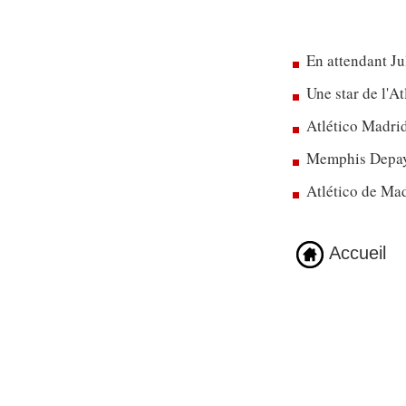
En attendant Ju
Une star de l'A
Atlético Madrid
Memphis Depay 
Atlético de Mad
Accueil