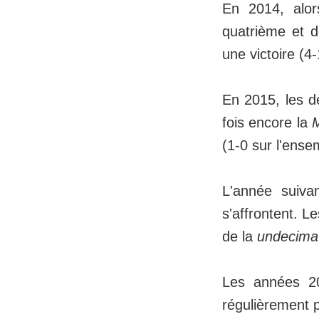
En 2014, alor
quatrième et d
une victoire (4-
En 2015, les d
fois encore la
(1-0 sur l'ens
L'année suiva
s'affrontent. Le
de la
undecima
Les années 2
régulièrement p