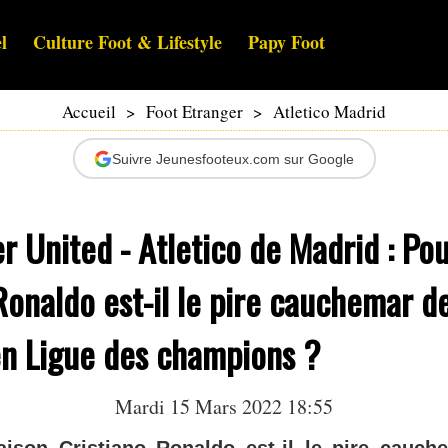
l
Culture Foot & Lifestyle
Papy Foot
Accueil
>
Foot Etranger
>
Atletico Madrid
Suivre Jeunesfooteux.com sur Google
 United - Atletico de Madrid : Po
Ronaldo est-il le pire cauchemar d
n Ligue des champions ?
Mardi 15 Mars 2022 18:55