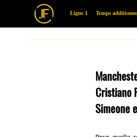
Ligue 1
Temps additionne
Manchester
Cristiano 
Simeone e