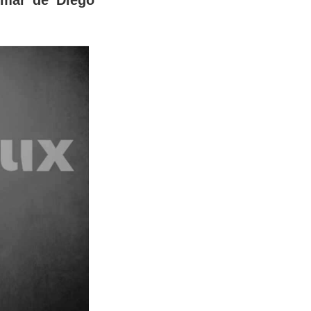
hemar de Diego