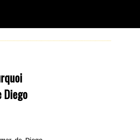
urquoi
e Diego