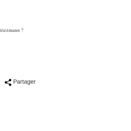
 Griezmann ?
Partager