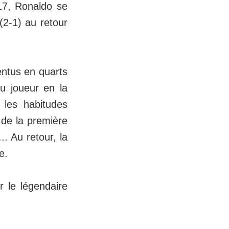
017, Ronaldo se
 (2-1) au retour
entus en quarts
u joueur en la
 les habitudes
 de la première
. Au retour, la
e.
r le légendaire