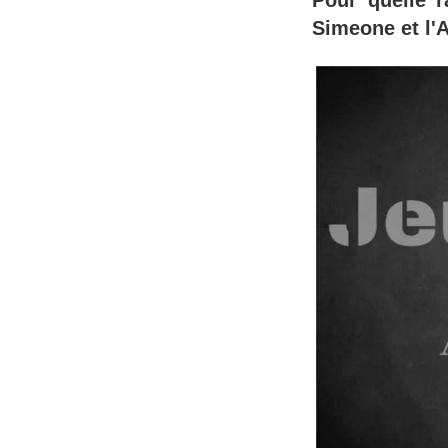
Pour quelle r
Simeone et l'