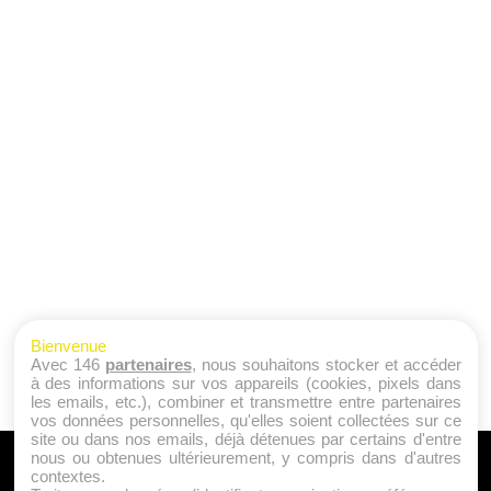
Bienvenue
Avec 146
partenaires
, nous souhaitons stocker et accéder
à des informations sur vos appareils (cookies, pixels dans
les emails, etc.), combiner et transmettre entre partenaires
vos données personnelles, qu'elles soient collectées sur ce
site ou dans nos emails, déjà détenues par certains d'entre
nous ou obtenues ultérieurement, y compris dans d'autres
A PROPOS
contextes.