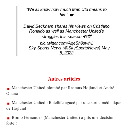
"We all know how much Man Utd means to
him" ❤️
David Beckham shares his views on Cristiano
Ronaldo as well as Manchester United's
struggles this season 🔊🔛
pic.twitter.com/AqeSh9swh1
— Sky Sports News (@SkySportsNews)
May
8, 2022
Autres articles
Manchester United plombé par Rasmus Hojlund et André
Onana
Manchester United : Ratcliffe agacé par une sortie médiatique
de Hojlund
Bruno Fernandes (Manchester United) a pris une décision
forte !