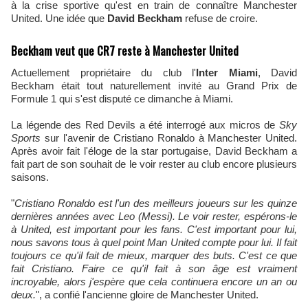
à la crise sportive qu'est en train de connaître Manchester
United. Une idée que
David Beckham
refuse de croire.
Beckham veut que CR7 reste à Manchester United
Actuellement propriétaire du club l'
Inter Miami
, David
Beckham était tout naturellement invité au Grand Prix de
Formule 1 qui s'est disputé ce dimanche à Miami.
La légende des Red Devils a été interrogé aux micros de
Sky
Sports
sur l'avenir de Cristiano Ronaldo à Manchester United.
Après avoir fait l'éloge de la star portugaise, David Beckham a
fait part de son souhait de le voir rester au club encore plusieurs
saisons.
"
Cristiano Ronaldo est l'un des meilleurs joueurs sur les quinze
dernières années avec Leo (Messi). Le voir rester, espérons-le
à United, est important pour les fans. C'est important pour lui,
nous savons tous à quel point Man United compte pour lui. Il fait
toujours ce qu'il fait de mieux, marquer des buts. C'est ce que
fait Cristiano. Faire ce qu'il fait à son âge est vraiment
incroyable, alors j'espère que cela continuera encore un an ou
deux.
", a confié l'ancienne gloire de Manchester United.