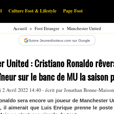
l
Culture Foot & Lifestyle
Papy Foot
Accueil
>
Foot Etranger
>
Manchester United
Suivre Jeunesfooteux.com sur Google
 United : Cristiano Ronaldo rêvera
îneur sur le banc de MU la saison 
 2 Avril 2022 14:40 - écrit par
Jonathan Bonne-Maiso
Ronaldo sera encore un joueur de Manchester Un
, il aimerait que Luis Enrique prenne le poste