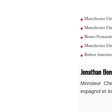
Manchester Uni
Manchester Unit
Bruno Fernandes
Manchester Uni
Ruben Amorim dé
Jonathan Bo
Monsieur Chel
espagnol et ita