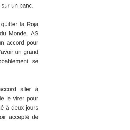
s sur un banc.
 quitter la Roja
 du Monde. AS
 un accord pour
'avoir un grand
obablement se
accord aller à
e le virer pour
ié à deux jours
oir accepté de