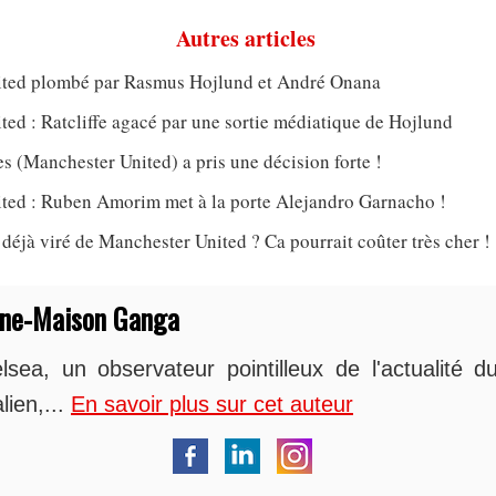
Autres articles
ted plombé par Rasmus Hojlund et André Onana
ed : Ratcliffe agacé par une sortie médiatique de Hojlund
 (Manchester United) a pris une décision forte !
ted : Ruben Amorim met à la porte Alejandro Garnacho !
jà viré de Manchester United ? Ca pourrait coûter très cher !
nne-Maison Ganga
sea, un observateur pointilleux de l'actualité du
lien,...
En savoir plus sur cet auteur