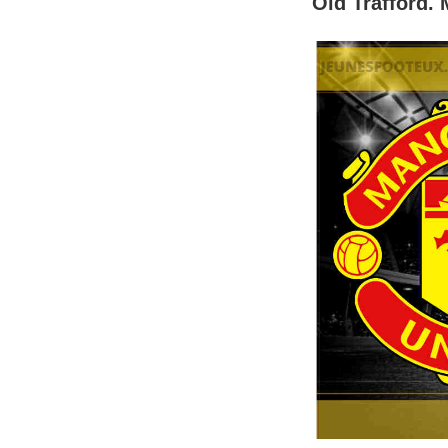
Old Trafford. 