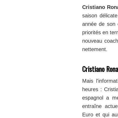
Cristiano Ron
saison délicate
année de son c
priorités en te
nouveau coach,
nettement.
Cristiano Rona
Mais l'informa
heures : Crist
espagnol a m
entraîne actue
Euro et qui aur