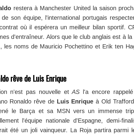
aldo
restera à Manchester United la saison proch
 de son équipe, l'international portugais respect
ontrat où il espérera un meilleur bilan sportif. 
rmes d'entraîneur. Alors que le club anglais est à l
 les noms de Mauricio Pochettino et Erik ten Ha
ldo rêve de Luis Enrique
tion n'est pas nouvelle et
AS
l'a encore rappelé
iano Ronaldo rêve de
Luis Enrique
à Old Trafford
ené le Barça et sa MSN vers un immense trip
llement l'équipe nationale d'Espagne, demi-final
ait été un joli vainqueur. La Roja partira parmi l