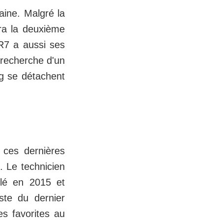
aine. Malgré la
era la deuxième
CR7 a aussi ses
a recherche d'un
g se détachent
 ces dernières
. Le technicien
lé en 2015 et
iste du dernier
es favorites au