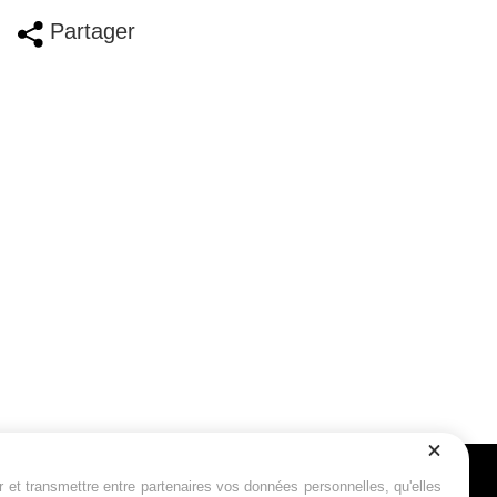
Partager
r et transmettre entre partenaires vos données personnelles, qu'elles