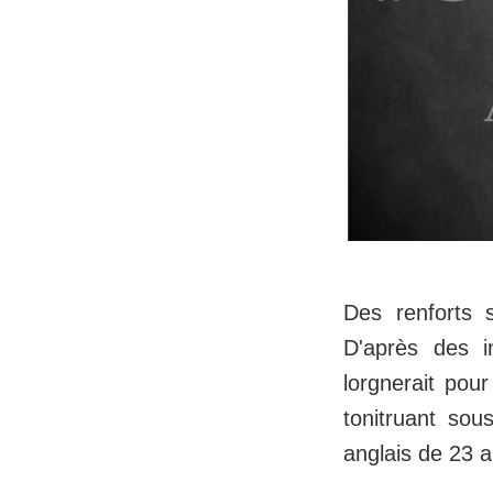
Des renforts 
D'après des i
lorgnerait pou
tonitruant sou
anglais de 23 