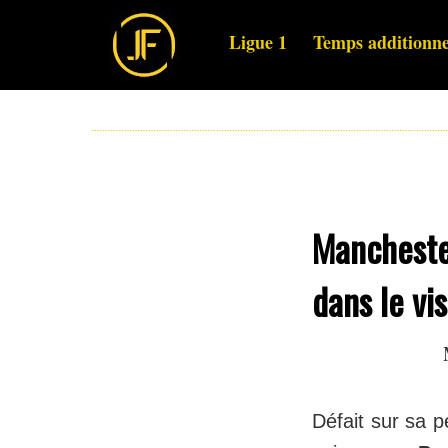
Ligue 1
Temps additionne
Manchester
dans le vi
Défait sur sa 