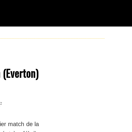
 (Everton)
F
ier match de la