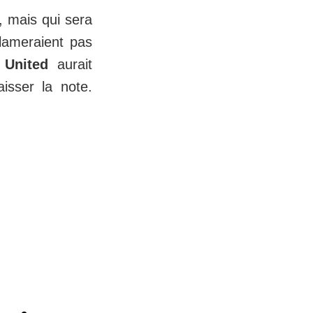
, mais qui sera
clameraient pas
.
United
aurait
isser la note.