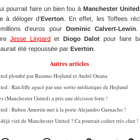
i pourrait faire un bien fou à
Manchester United
ile à déloger d'
Everton
. En effet, les Toffees ré
millions d'euros pour
Dominic Calvert-Lewin
lure
Jesse Lingard
et
Diogo Dalot
pour faire ba
 aurait été repoussée par
Everton
.
Autres articles
ted plombé par Rasmus Hojlund et André Onana
ed : Ratcliffe agacé par une sortie médiatique de Hojlund
 (Manchester United) a pris une décision forte !
ted : Ruben Amorim met à la porte Alejandro Garnacho !
jà viré de Manchester United ? Ca pourrait coûter très cher !