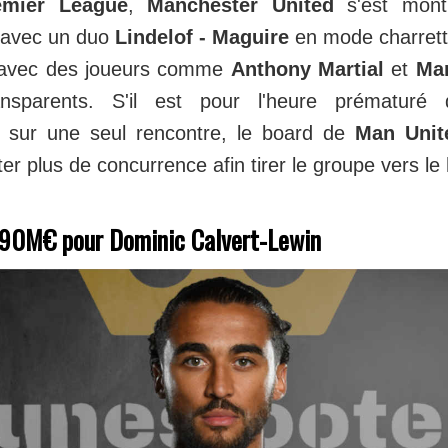
emier League
,
Manchester United
s'est montr
 avec un duo
Lindelof - Maguire
en mode charrette
 avec des joueurs comme
Anthony Martial
et
Ma
ansparents. S'il est pour l'heure prématuré 
 sur une seul rencontre, le board de
Man Unit
ter plus de concurrence afin tirer le groupe vers le
 90M€ pour Dominic Calvert-Lewin