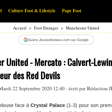
l
Culture Foot & Lifestyle
Papy Foot
Accueil
>
Foot Etranger
>
Manchester United
Suivre Jeunesfooteux.com sur Google
 United - Mercato : Calvert-Lewin
seur des Red Devils
Mardi 22 Septembre 2020 12:40 - écrit par Rédaction J
pelouse face à
Crystal Palace
(1-3) pour son prem