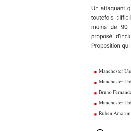
Un attaquant qu
toutefois diffic
moins de 90 
proposé d'inc
Proposition qui
Manchester Uni
Manchester Unit
Bruno Fernandes
Manchester Uni
Ruben Amorim dé