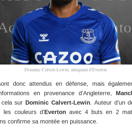
Dominic Calvert-Lewin, attaquant d'Everton
sont donc attendus en défense, mais égalemen
nformations en provenance d'Angleterre,
Manc
r cela sur
Dominic Calvert-Lewin
. Auteur d'un d
s les couleurs d'
Everton
avec 4 buts en 2 matc
ans confirme sa montée en puissance.