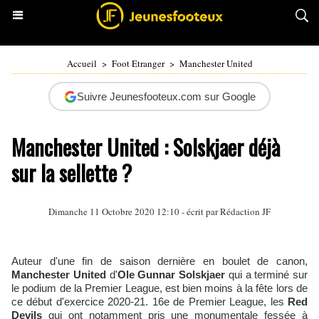
Accueil
>
Foot Etranger
>
Manchester United
Suivre Jeunesfooteux.com sur Google
Manchester United : Solskjaer déjà
sur la sellette ?
Dimanche 11 Octobre 2020 12:10 - écrit par Rédaction JF
Auteur d'une fin de saison dernière en boulet de canon,
Manchester United
d'
Ole Gunnar Solskjaer
qui a terminé sur
le podium de la Premier League, est bien moins à la fête lors de
ce début d'exercice 2020-21. 16e de Premier League, les
Red
Devils
qui ont notamment pris une monumentale fessée à