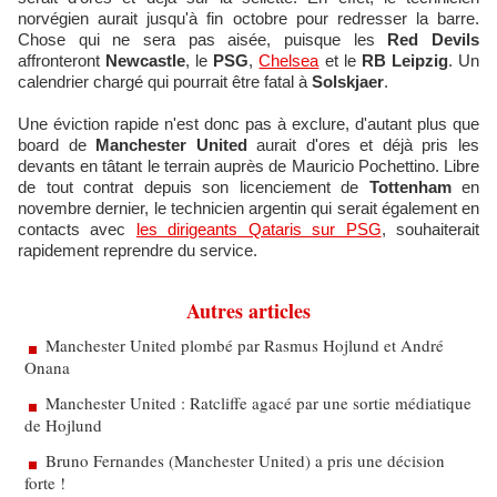
norvégien aurait jusqu'à fin octobre pour redresser la barre.
Chose qui ne sera pas aisée, puisque les
Red Devils
affronteront
Newcastle
, le
PSG
,
Chelsea
et le
RB Leipzig
. Un
calendrier chargé qui pourrait être fatal à
Solskjaer
.
Une éviction rapide n'est donc pas à exclure, d'autant plus que
board de
Manchester United
aurait d'ores et déjà pris les
devants en tâtant le terrain auprès de Mauricio Pochettino. Libre
de tout contrat depuis son licenciement de
Tottenham
en
novembre dernier, le technicien argentin qui serait également en
contacts avec
les dirigeants Qataris sur PSG
, souhaiterait
rapidement reprendre du service.
Autres articles
Manchester United plombé par Rasmus Hojlund et André
Onana
Manchester United : Ratcliffe agacé par une sortie médiatique
de Hojlund
Bruno Fernandes (Manchester United) a pris une décision
forte !