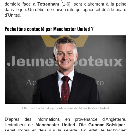
domicile face à
Tottenham
(1-6), sont clairement à la peine
dans le jeu. Un début de saison raté qui agacerait déjà le board
d'United.
Pochettino contacté par Manchester United ?
Ole Gunnar Solskajer, entraîneur de Manchester United
D'après des informations en provenance d'Angleterre,
l'entraîneur de
Manchester United
,
Ole Gunnar Solskjaer
,
serait d'ores et déjà sur la sellette. En effet, le technicien