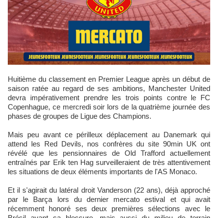
Huitième du classement en Premier League après un début de
saison ratée au regard de ses ambitions, Manchester United
devra impérativement prendre les trois points contre le FC
Copenhague, ce mercredi soir lors de la quatrième journée des
phases de groupes de Ligue des Champions.
Mais peu avant ce périlleux déplacement au Danemark qui
attend les Red Devils, nos confrères du site 90min UK ont
révélé que les pensionnaires de Old Trafford actuellement
entraînés par Erik ten Hag surveilleraient de très attentivement
les situations de deux éléments importants de l'AS Monaco.
Et il s'agirait du latéral droit Vanderson (22 ans), déjà approché
par le Barça lors du dernier mercato estival et qui avait
récemment honoré ses deux premières sélections avec le
Brésil avant sa blessure, mais aussi du milieu de terrain