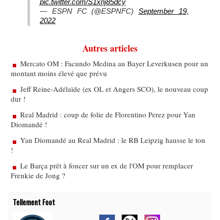
pic.twitter.com/S1xnj85dcy
— ESPN FC (@ESPNFC)
September 19,
2022
Autres articles
Mercato OM : Facundo Medina au Bayer Leverkusen pour un
montant moins élevé que prévu
Jeff Reine-Adélaïde (ex OL et Angers SCO), le nouveau coup
dur !
Real Madrid : coup de folie de Florentino Perez pour Yan
Diomandé !
Yan Diomandé au Real Madrid : le RB Leipzig hausse le ton
!
Le Barça prêt à foncer sur un ex de l'OM pour remplacer
Frenkie de Jong ?
Tellement Foot