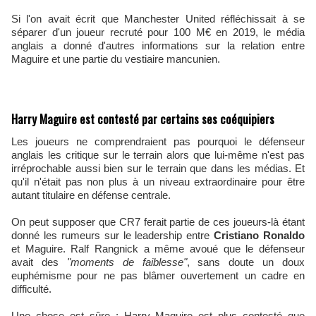
Si l'on avait écrit que Manchester United réfléchissait à se
séparer d'un joueur recruté pour 100 M€ en 2019, le média
anglais a donné d'autres informations sur la relation entre
Maguire et une partie du vestiaire mancunien.
Harry Maguire est contesté par certains ses coéquipiers
Les joueurs ne comprendraient pas pourquoi le défenseur
anglais les critique sur le terrain alors que lui-même n'est pas
irréprochable aussi bien sur le terrain que dans les médias. Et
qu'il n'était pas non plus à un niveau extraordinaire pour être
autant titulaire en défense centrale.
On peut supposer que CR7 ferait partie de ces joueurs-là étant
donné les rumeurs sur le leadership entre
Cristiano Ronaldo
et Maguire. Ralf Rangnick a même avoué que le défenseur
avait des
"moments de faiblesse"
, sans doute un doux
euphémisme pour ne pas blâmer ouvertement un cadre en
difficulté.
Une chose est sûre : Harry Maguire est plus contesté que