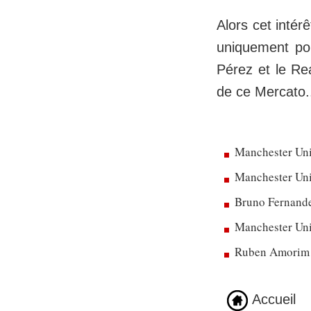
Alors cet intér
uniquement pou
Pérez et le Re
de ce Mercato.
Manchester Uni
Manchester Unit
Bruno Fernandes
Manchester Uni
Ruben Amorim dé
Accueil