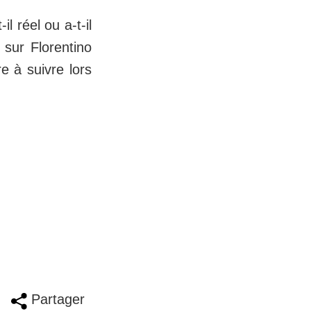
l réel ou a-t-il
sur Florentino
e à suivre lors
Partager