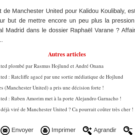
êt de Manchester United pour Kalidou Koulibaly, est-i
r but de mettre encore un peu plus la pression 
al Madrid dans le dossier Raphaël Varane ? Affair
..
Autres articles
ted plombé par Rasmus Hojlund et André Onana
ed : Ratcliffe agacé par une sortie médiatique de Hojlund
 (Manchester United) a pris une décision forte !
ted : Ruben Amorim met à la porte Alejandro Garnacho !
jà viré de Manchester United ? Ca pourrait coûter très cher !
Envoyer
Imprimer
Agrandir