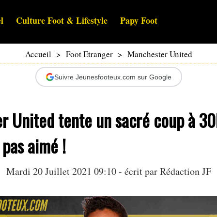
l
Culture Foot & Lifestyle
Papy Foot
Accueil
>
Foot Etranger
>
Manchester United
Suivre Jeunesfooteux.com sur Google
r United tente un sacré coup à 3
 pas aimé !
Mardi 20 Juillet 2021 09:10 - écrit par Rédaction JF