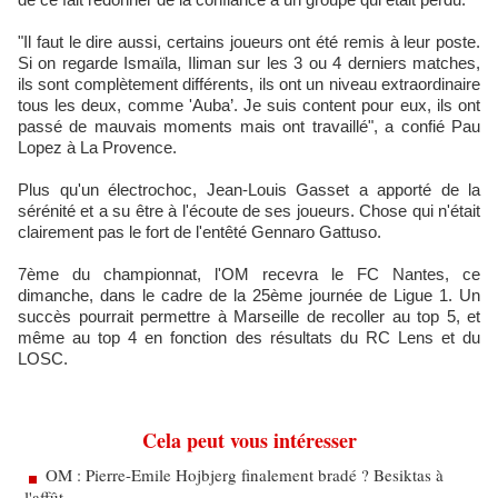
"Il faut le dire aussi, certains joueurs ont été remis à leur poste.
Si on regarde Ismaïla, Iliman sur les 3 ou 4 derniers matches,
ils sont complètement différents, ils ont un niveau extraordinaire
tous les deux, comme 'Auba’. Je suis content pour eux, ils ont
passé de mauvais moments mais ont travaillé", a confié Pau
Lopez à La Provence.
Plus qu'un électrochoc, Jean-Louis Gasset a apporté de la
sérénité et a su être à l'écoute de ses joueurs. Chose qui n'était
clairement pas le fort de l'entêté Gennaro Gattuso.
7ème du championnat, l'OM recevra le FC Nantes, ce
dimanche, dans le cadre de la 25ème journée de Ligue 1. Un
succès pourrait permettre à Marseille de recoller au top 5, et
même au top 4 en fonction des résultats du RC Lens et du
LOSC.
Cela peut vous intéresser
OM : Pierre-Emile Hojbjerg finalement bradé ? Besiktas à
l'affût