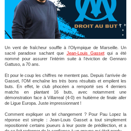
Un vent de fraîcheur souffle à l'Olympique de Marseille. Un
sacré paradoxe sachant que
Jean-Louis Gasset
qui a été
nommé pour assurer l'intérim suite à l'éviction de Gennaro
Gattuso, a 70 ans.
Et pour le coup les chiffres ne mentent pas. Depuis l'arrivée de
Gasset, l'OM enchaîne les très bons résultats et empilent les
buts. En effet, le club phocéen a remporté ses 4 derniers
matchs en plantant 16 buts, avec notamment une
démonstration face à Villarreal (4-0) en huitième de finale aller
de Ligue Europa. Juste impressionnant !
Comment expliquer un tel changement ? Pour Pau Lopez la
réponse est simple : Jean-Louis Gasset a tout simplement
repositionné certains joueurs à leur poste de prédilection, et a
de ce fait redonner de la confiance à un groupe qui était perdu.