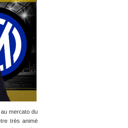
 au mercato du
être très animé