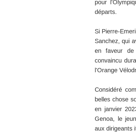
pour l'Olympiq
départs.
Si Pierre-Emeri
Sanchez, qui av
en faveur de 
convaincu dura
l'Orange Vélod
Considéré com
belles chose s
en janvier 202
Genoa, le jeun
aux dirigeants 