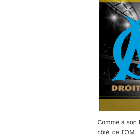
Comme à son ha
côté de l'OM. 