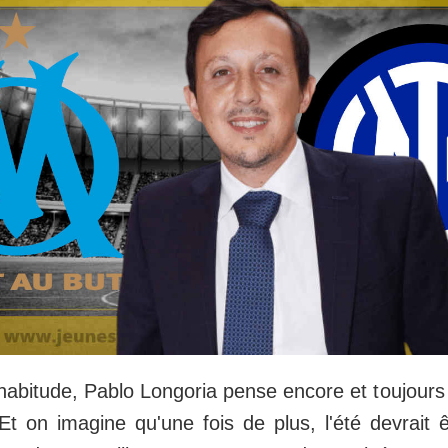
bitude, Pablo Longoria pense encore et toujours
Et on imagine qu'une fois de plus, l'été devrait 