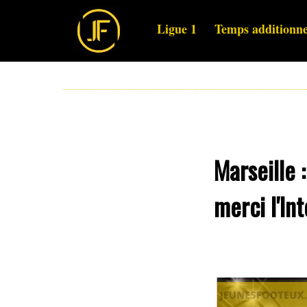
Ligue 1
Temps additionne
Marseille 
merci l'Int