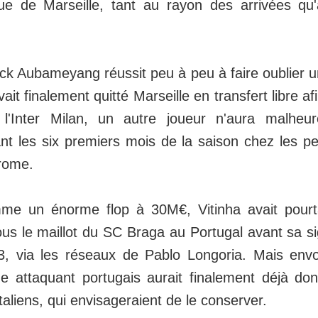
ue de Marseille, tant au rayon des arrivées qu
ck Aubameyang réussit peu à peu à faire oublier un
ait finalement quitté Marseille en transfert libre a
l'Inter Milan, un autre joueur n'aura malheu
nt les six premiers mois de la saison chez les p
rome.
me un énorme flop à 30M€, Vitinha avait pour
ous le maillot du SC Braga au Portugal avant sa s
3, via les réseaux de Pablo Longoria. Mais env
e attaquant portugais aurait finalement déjà don
italiens, qui envisageraient de le conserver.