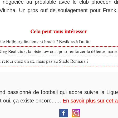
at négociée au préalable avec le club phocéen d
 Vitinha. Un gros ouf de soulagement pour Fran
Cela peut vous intéresser
le Hojbjerg finalement bradé ? Besiktas à l'affût
eg Reabciuk, la piste low cost pour renforcer la défense marsei
retour chez un ex, mais pas au Stade Rennais ?
nd passionné de football qui adore suivre la Ligue
t oui, ça existe encore......
En savoir plus sur cet 