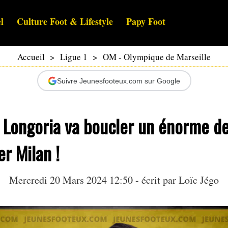
l
Culture Foot & Lifestyle
Papy Foot
Accueil
>
Ligue 1
>
OM - Olympique de Marseille
Suivre Jeunesfooteux.com sur Google
: Longoria va boucler un énorme de
er Milan !
Mercredi 20 Mars 2024 12:50 - écrit par
Loïc Jégo