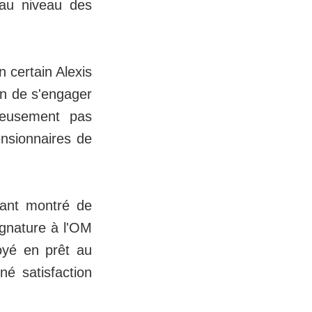
'au niveau des
 certain Alexis
fin de s'engager
reusement pas
ensionnaires de
tant montré de
ignature à l'OM
oyé en prêt au
né satisfaction