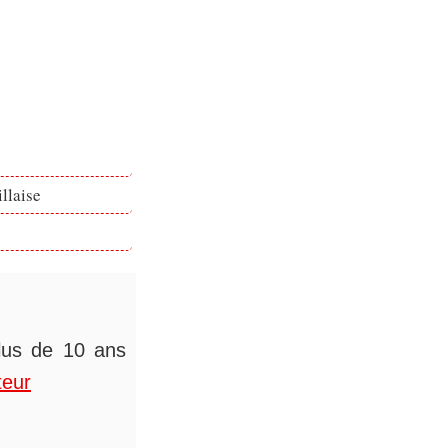
llaise
plus de 10 ans
teur