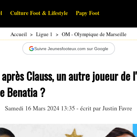
l
Culture Foot & Lifestyle
Papy Foot
Accueil
>
Ligue 1
>
OM - Olympique de Marseille
Suivre Jeunesfooteux.com sur Google
: après Clauss, un autre joueur de 
de Benatia ?
Samedi 16 Mars 2024 13:35 - écrit par
Justin Favre