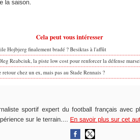
de la saison.
Cela peut vous intéresser
le Hojbjerg finalement bradé ? Besiktas à l'affût
eg Reabciuk, la piste low cost pour renforcer la défense marsei
retour chez un ex, mais pas au Stade Rennais ?
rnaliste sportif expert du football français avec 
périence sur le terrain....
En savoir plus sur cet au