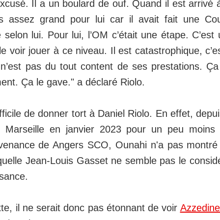
excusé. Il a un boulard de ouf. Quand il est arrivé à
as assez grand pour lui car il avait fait une 
 selon lui. Pour lui, l’OM c’était une étape. C’est
e voir jouer à ce niveau. Il est catastrophique, c’e
n’est pas du tout content de ses prestations. Ça
nt. Ça le gave." a déclaré Riolo.
fficile de donner tort à Daniel Riolo. En effet, depu
e Marseille en janvier 2023 pour un peu moins 
ovenance de Angers SCO, Ounahi n'a pas montré
quelle Jean-Louis Gasset ne semble pas le consi
issance.
e, il ne serait donc pas étonnant de voir
Azzedine