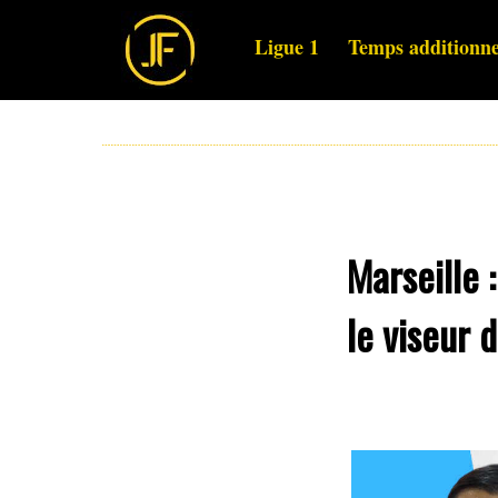
Ligue 1
Temps additionne
Marseille 
le viseur 