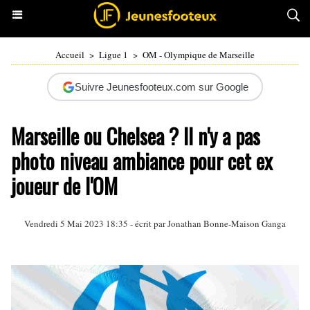
Accueil
>
Ligue 1
>
OM - Olympique de Marseille
Suivre Jeunesfooteux.com sur Google
Marseille ou Chelsea ? Il n'y a pas
photo niveau ambiance pour cet ex
joueur de l'OM
Vendredi 5 Mai 2023 18:35 - écrit par
Jonathan Bonne-Maison Ganga