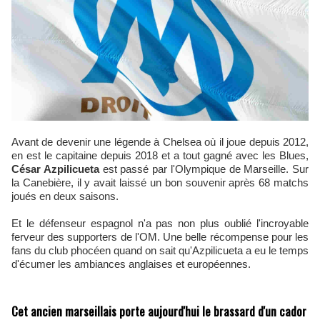
Avant de devenir une légende à Chelsea où il joue depuis 2012,
en est le capitaine depuis 2018 et a tout gagné avec les Blues,
César Azpilicueta
est passé par l'Olympique de Marseille. Sur
la Canebière, il y avait laissé un bon souvenir après 68 matchs
joués en deux saisons.
Et le défenseur espagnol n'a pas non plus oublié l'incroyable
ferveur des supporters de l'OM. Une belle récompense pour les
fans du club phocéen quand on sait qu'Azpilicueta a eu le temps
d'écumer les ambiances anglaises et européennes.
Cet ancien marseillais porte aujourd'hui le brassard d'un cador