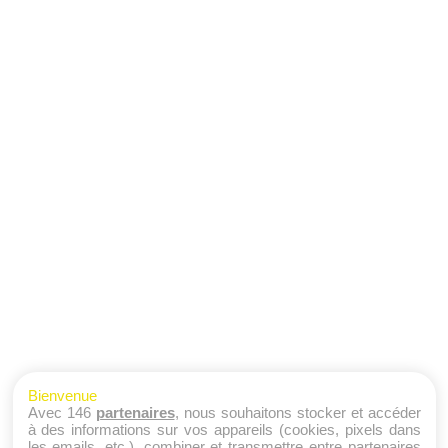
Bienvenue
Avec 146
partenaires
, nous souhaitons stocker et accéder
à des informations sur vos appareils (cookies, pixels dans
les emails, etc.), combiner et transmettre entre partenaires