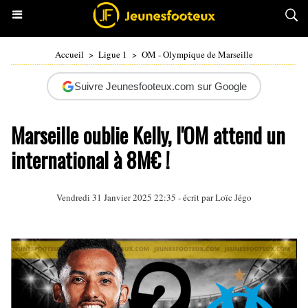
Accueil
>
Ligue 1
>
OM - Olympique de Marseille
Suivre Jeunesfooteux.com sur Google
Marseille oublie Kelly, l'OM attend un
international à 8M€ !
Vendredi 31 Janvier 2025 22:35 - écrit par
Loïc Jégo