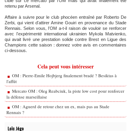
ciblé sur ce mercato par l'OM mais qui avait finalement été
retenu par Arsenal.
Affaire à suivre pour le club phocéen entraîné par Roberto De
Zerbi, qui vient d'attirer Amine Gouiri en provenance du Stade
Rennais. Selon vous, l'OM a-t-il raison de vouloir se renforcer
avec l'expérimenté international ukrainien Mykola Matvienko,
qui avait livré une prestation solide contre Brest en Ligue des
Champions cette saison : donnez votre avis en commentaires
ci-dessous.
Cela peut vous intéresser
OM : Pierre-Emile Hojbjerg finalement bradé ? Besiktas à
l'affût
Mercato OM : Oleg Reabciuk, la piste low cost pour renforcer
la défense marseillaise
OM : Aguerd de retour chez un ex, mais pas au Stade
Rennais ?
Loïc Jégo