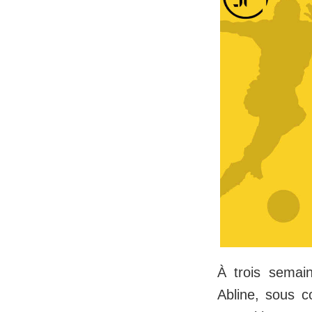
À trois semain
Abline, sous c