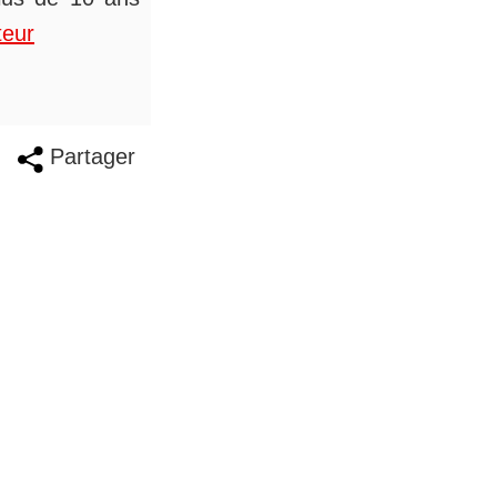
teur
Partager