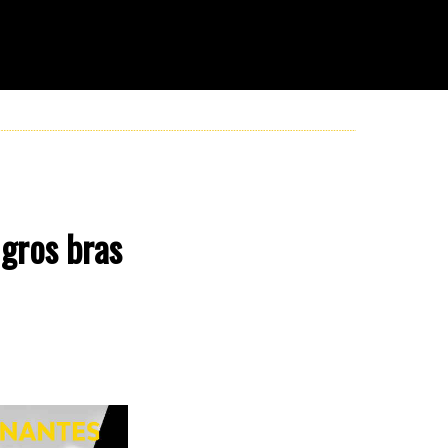
 gros bras