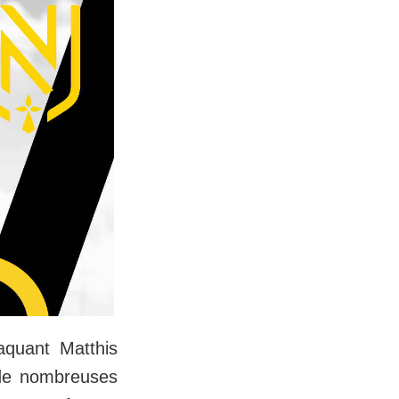
aquant Matthis
 de nombreuses