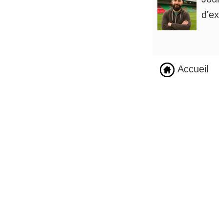
d'ex
Accueil