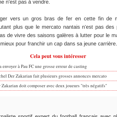
ne n'est pas à vendre.
riger vers un gros bras de fer en cette fin de
autant plus que le mercato nantais n'est pas des 
s de vivre des saisons galères à lutter pour le ma
 mieux pour franchir un cap dans sa jeune carrière
Cela peut vous intéresser
 envoyer à Pau FC une grosse erreur de casting
hel Der Zakarian fait plusieurs grosses annonces mercato
 Zakarian doit composer avec deux joueurs "très négatifs"
rnaliste sportif expert du football français avec 