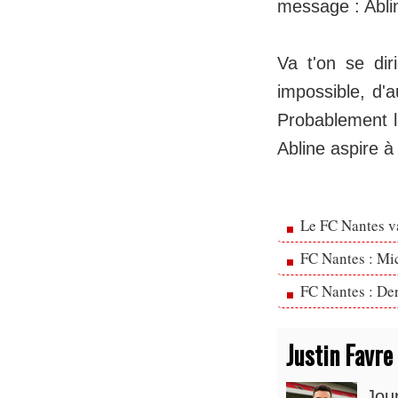
message : Abli
Va t'on se di
impossible, d'
Probablement la
Abline aspire à
Le FC Nantes va
FC Nantes : Mic
FC Nantes : Der
Justin Favre
Jou