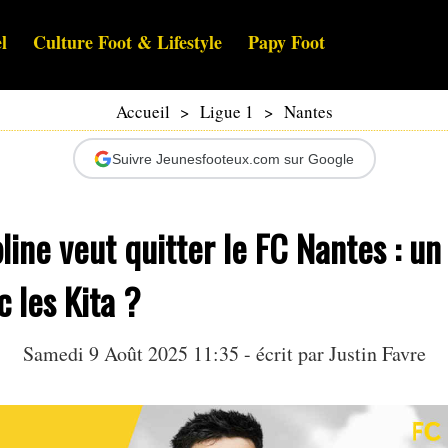
l
Culture Foot & Lifestyle
Papy Foot
Accueil
>
Ligue 1
>
Nantes
Suivre Jeunesfooteux.com sur Google
line veut quitter le FC Nantes : un
c les Kita ?
Samedi 9 Août 2025 11:35 - écrit par
Justin Favre