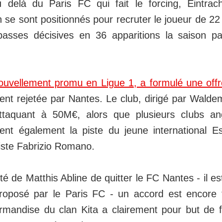
u delà du Paris FC qui fait le forcing, Eintrac
se sont positionnés pour recruter le joueur de 22
passes décisives en 36 apparitions la saison p
ouvellement promu en Ligue 1, a formulé une off
ent rejetée par Nantes. Le club, dirigé par Waldema
ttaquant à 50M€, alors que plusieurs clubs ang
ent également la piste du jeune international Es
liste Fabrizio Romano.
té de Matthis Abline de quitter le FC Nantes - il es
proposé par le Paris FC - un accord est encore t
rmandise du clan Kita a clairement pour but de 