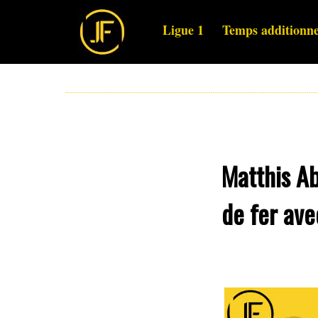
Ligue 1
Temps additionne
Matthis Ab
de fer ave