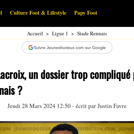
l
Culture Foot & Lifestyle
Papy Foot
Accueil
>
Ligue 1
>
Stade Rennais
Suivre Jeunesfooteux.com sur Google
croix, un dossier trop compliqué 
nais ?
Jeudi 28 Mars 2024 12:50 - écrit par
Justin Favre