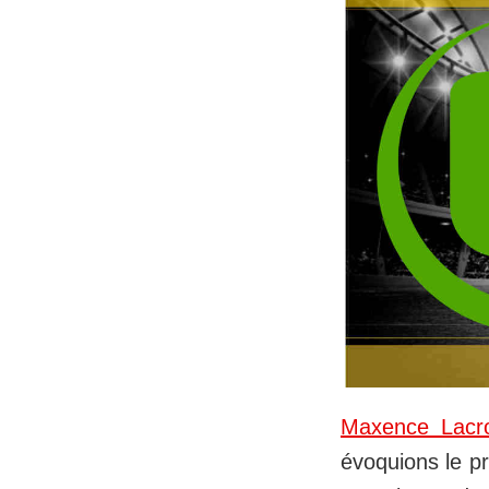
Maxence Lacr
évoquions le pr