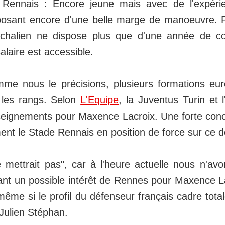
 Rennais : Encore jeune mais avec de l'expérie
posant encore d'une belle marge de manoeuvre. 
sochalien ne dispose plus que d'une année de co
alaire est accessible.
mme nous le précisions, plusieurs formations eu
 les rangs. Selon
L'Equipe
, la Juventus Turin et 
eignements pour Maxence Lacroix. Une forte conc
ment le Stade Rennais en position de force sur ce d
 mettrait pas", car à l'heure actuelle nous n'a
nt un possible intérêt de Rennes pour Maxence L
même si le profil du défenseur français cadre tot
Julien Stéphan.