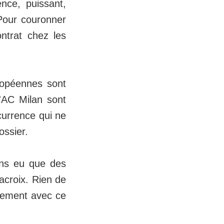
nce, puissant,
Pour couronner
ntrat chez les
ropéennes sont
l'AC Milan sont
urrence qui ne
ossier.
vons eu que des
acroix. Rien de
alement avec ce