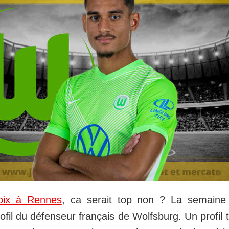
oix à Rennes
, ca serait top non ? La semaine
ofil du défenseur français de Wolfsburg. Un profil 