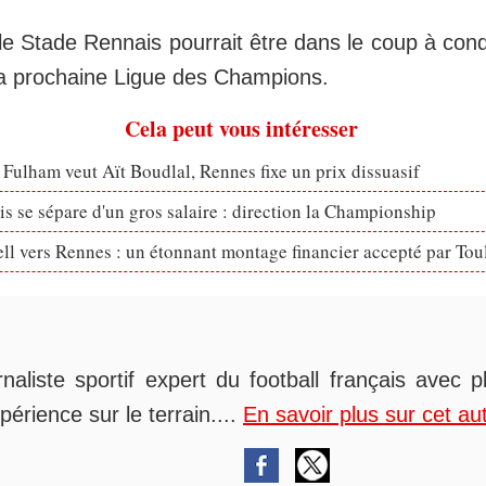
e Stade Rennais pourrait être dans le coup à condi
 la prochaine Ligue des Champions.
Cela peut vous intéresser
 Fulham veut Aït Boudlal, Rennes fixe un prix dissuasif
s se sépare d'un gros salaire : direction la Championship
ll vers Rennes : un étonnant montage financier accepté par Tou
rnaliste sportif expert du football français avec 
périence sur le terrain....
En savoir plus sur cet au