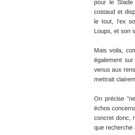
pour le Stade
costaud et dis
le tout, l'ex 
Loups, et son s
Mais voila, co
également sur
venus aux rens
mettrait claire
On précise "ne
échos concerna
concret donc, 
que recherche 