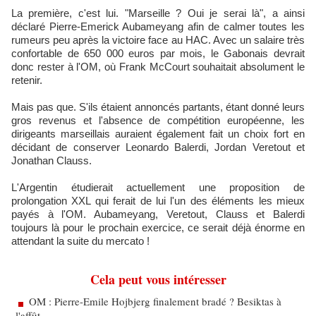
La première, c'est lui. "Marseille ? Oui je serai là", a ainsi
déclaré Pierre-Emerick Aubameyang afin de calmer toutes les
rumeurs peu après la victoire face au HAC. Avec un salaire très
confortable de 650 000 euros par mois, le Gabonais devrait
donc rester à l'OM, où Frank McCourt souhaitait absolument le
retenir.
Mais pas que. S'ils étaient annoncés partants, étant donné leurs
gros revenus et l'absence de compétition européenne, les
dirigeants marseillais auraient également fait un choix fort en
décidant de conserver Leonardo Balerdi, Jordan Veretout et
Jonathan Clauss.
L'Argentin étudierait actuellement une proposition de
prolongation XXL qui ferait de lui l'un des éléments les mieux
payés à l'OM. Aubameyang, Veretout, Clauss et Balerdi
toujours là pour le prochain exercice, ce serait déjà énorme en
attendant la suite du mercato !
Cela peut vous intéresser
OM : Pierre-Emile Hojbjerg finalement bradé ? Besiktas à
l'affût