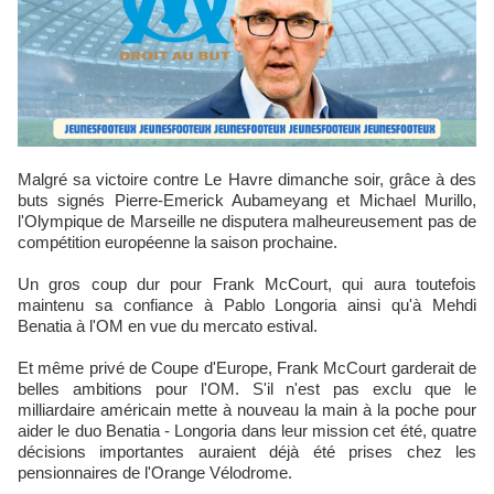
Malgré sa victoire contre Le Havre dimanche soir, grâce à des
buts signés Pierre-Emerick Aubameyang et Michael Murillo,
l'Olympique de Marseille ne disputera malheureusement pas de
compétition européenne la saison prochaine.
Un gros coup dur pour Frank McCourt, qui aura toutefois
maintenu sa confiance à Pablo Longoria ainsi qu'à Mehdi
Benatia à l'OM en vue du mercato estival.
Et même privé de Coupe d'Europe, Frank McCourt garderait de
belles ambitions pour l'OM. S'il n'est pas exclu que le
milliardaire américain mette à nouveau la main à la poche pour
aider le duo Benatia - Longoria dans leur mission cet été, quatre
décisions importantes auraient déjà été prises chez les
pensionnaires de l'Orange Vélodrome.