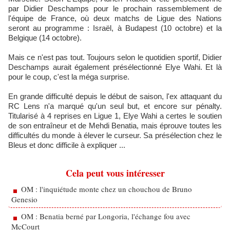
par Didier Deschamps pour le prochain rassemblement de
l'équipe de France, où deux matchs de Ligue des Nations
seront au programme : Israël, à Budapest (10 octobre) et la
Belgique (14 octobre).
Mais ce n'est pas tout. Toujours selon le quotidien sportif, Didier
Deschamps aurait également présélectionné Elye Wahi. Et là
pour le coup, c'est la méga surprise.
En grande difficulté depuis le début de saison, l'ex attaquant du
RC Lens n'a marqué qu'un seul but, et encore sur pénalty.
Titularisé à 4 reprises en Ligue 1, Elye Wahi a certes le soutien
de son entraîneur et de Mehdi Benatia, mais éprouve toutes les
difficultés du monde à élever le curseur. Sa présélection chez le
Bleus et donc difficile à expliquer ...
Cela peut vous intéresser
OM : l'inquiétude monte chez un chouchou de Bruno
Genesio
OM : Benatia berné par Longoria, l'échange fou avec
McCourt