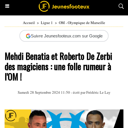
Accueil
>
Ligue 1
>
OM - Olympique de Marseille
Suivre Jeunesfooteux.com sur Google
Mehdi Benatia et Roberto De Zerbi
des magiciens : une folle rumeur à
l'OM !
Samedi 28 Septembre 2024 11:50 - écrit par
Frédéric Le Lay