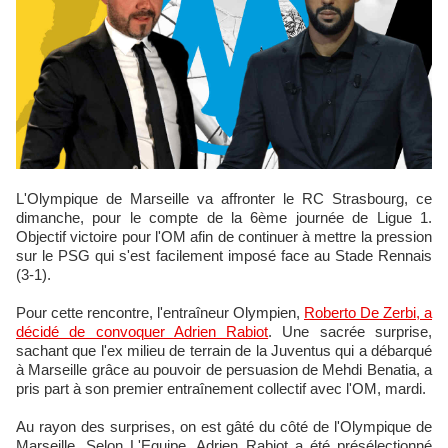
L'Olympique de Marseille va affronter le RC Strasbourg, ce
dimanche, pour le compte de la 6ème journée de Ligue 1.
Objectif victoire pour l'OM afin de continuer à mettre la pression
sur le PSG qui s'est facilement imposé face au Stade Rennais
(3-1).
Pour cette rencontre, l'entraîneur Olympien,
Roberto De Zerbi, a
décidé de convoquer Adrien Rabiot
. Une sacrée surprise,
sachant que l'ex milieu de terrain de la Juventus qui a débarqué
à Marseille grâce au pouvoir de persuasion de Mehdi Benatia, a
pris part à son premier entraînement collectif avec l'OM, mardi.
Au rayon des surprises, on est gâté du côté de l'Olympique de
Marseille. Selon L'Equipe, Adrien Rabiot a été présélectionné