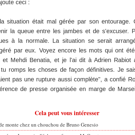
joute ceci :
 la situation était mal gérée par son entourage. 
nir la queue entre les jambes et de s'excuser. 
ues à la normale. La situation se serait arrang
éré par eux. Voyez encore les mots qui ont été 
et Mehdi Benatia, et je l'ai dit à Adrien Rabiot 
 tu romps les choses de façon définitives. Je sa
ient pas une rupture aussi complète", a confié R
férence de presse organisée en marge de Marseil
Cela peut vous intéresser
ude monte chez un chouchou de Bruno Genesio