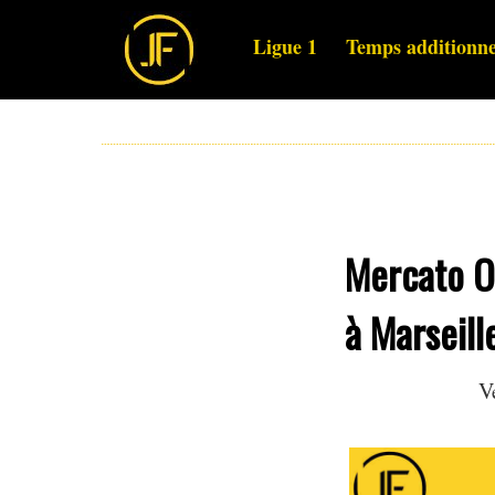
Ligue 1
Temps additionne
Mercato OM
à Marseille
V