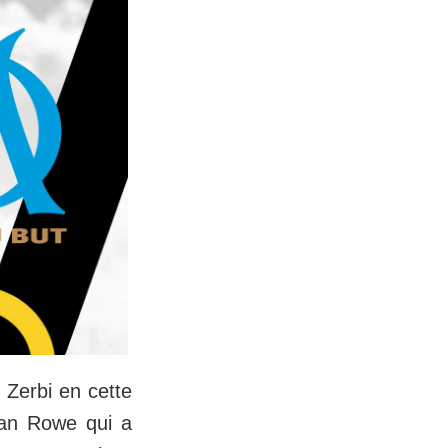
 Zerbi en cette
han Rowe qui a