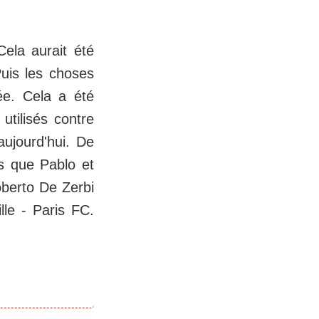
Cela aurait été
Puis les choses
ée. Cela a été
utilisés contre
aujourd'hui. De
is que Pablo et
oberto De Zerbi
le - Paris FC.