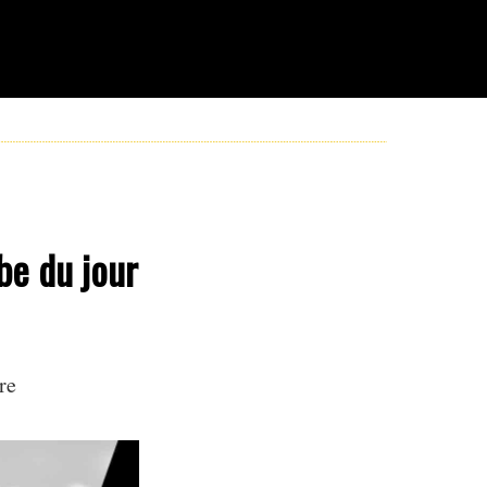
be du jour
re