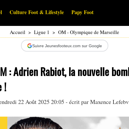
l
Culture Foot & Lifestyle
Papy Foot
Accueil
>
Ligue 1
>
OM - Olympique de Marseille
Suivre Jeunesfooteux.com sur Google
 : Adrien Rabiot, la nouvelle bom
 !
endredi 22 Août 2025 20:05 - écrit par Maxence Lefebv