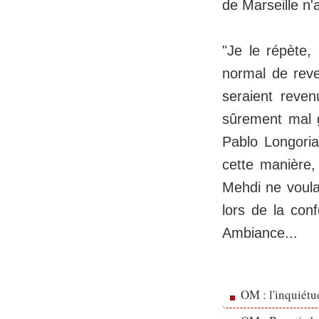
de Marseille n'a
"Je le répète,
normal de reve
seraient reven
sûrement mal g
Pablo Longoria 
cette manière,
Mehdi ne voula
lors de la con
Ambiance...
OM : l'inquiét