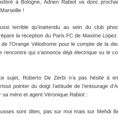
nsféré à Bologne, Adrien Rabiot va donc prochai
Marseille !
ussi terrible qu'inattendu au sein du club ph
répare la réception du Paris FC de Maxime Lopez
 de l'Orange Vélodrome pour le compte de la de
 rencontre qui s'annonce déjà électrique vu le co
 ce sujet, Roberto De Zerbi n'a pas hésité à e
tout pointer du doigt l'attitude de l'entourage d'A
sa mère et agent Véronique Rabiot :
usses sont dites, pas sur moi mais sur Mehdi Be