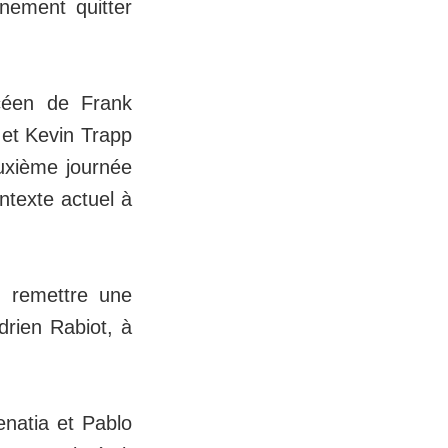
nement quitter
océen de Frank
 et Kevin Trapp
uxième journée
ntexte actuel à
n remettre une
drien Rabiot, à
natia et Pablo