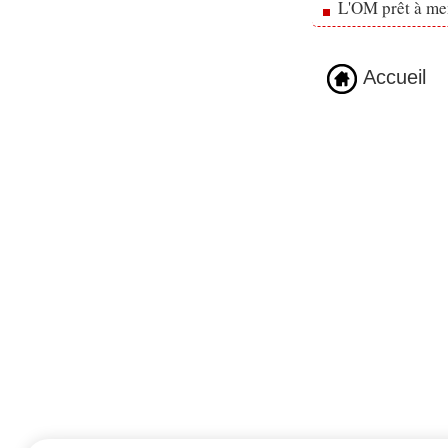
L'OM prêt à men
Accueil