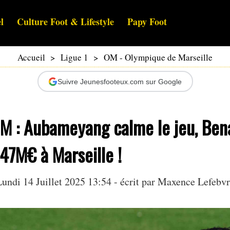
l
Culture Foot & Lifestyle
Papy Foot
Accueil
>
Ligue 1
>
OM - Olympique de Marseille
Suivre Jeunesfooteux.com sur Google
M : Aubameyang calme le jeu, Bena
47M€ à Marseille !
undi 14 Juillet 2025 13:54 - écrit par Maxence Lefebv