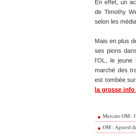
En effet, un ac
de Timothy Wea
selon les média
Mais en plus d
ses pions dans
l'OL, le jeune
marché des tra
est tombée sur 
la grosse info
Mercato OM : Ol
OM : Aguerd de 