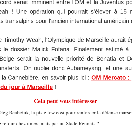
cord serait imminent entre l'OM et la Juventus po
h ! Une opération qui pourrait s'élever à 15 mi
s transalpins pour l'ancien international américai
e Timothy Weah, l'Olympique de Marseille aurait 
 le dossier Malick Fofana. Finalement estimé à 
 Belge serait la nouvelle priorité de Benatia et 
nsferts. On oublie donc Aubameyang, et une aut
la Cannebière, en savoir plus ici :
OM Mercato : 
 du jour à Marseille
!
Cela peut vous intéresser
eg Reabciuk, la piste low cost pour renforcer la défense marsei
retour chez un ex, mais pas au Stade Rennais ?