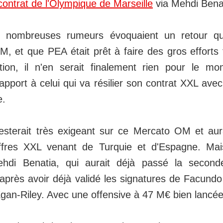
contrat de l'Olympique de Marseille
via Mehdi Benat
 nombreuses rumeurs évoquaient un retour qu
, et que PEA était prêt à faire des gros efforts 
ération, il n'en serait finalement rien pour le 
pport à celui qui va résilier son contrat XXL ave
e.
terait très exigeant sur ce Mercato OM et aura
ffres XXL venant de Turquie et d'Espagne. Ma
hdi Benatia, qui aurait déjà passé la second
 après avoir déjà validé les signatures de Facund
an-Riley. Avec une offensive à 47 M€ bien lancée