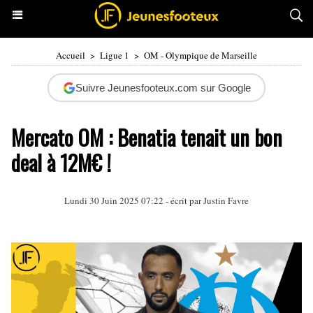
Accueil
>
Ligue 1
>
OM - Olympique de Marseille
Suivre Jeunesfooteux.com sur Google
Mercato OM : Benatia tenait un bon
deal à 12M€ !
Lundi 30 Juin 2025 07:22 - écrit par
Justin Favre