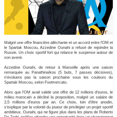
Malgré une offre financière alléchante et un accord entre l’OM et
le Spartak Moscou, Azzedine Ounahi a refusé de rejoindre la
Russie. Un choix sportif fort qui relance le suspense autour de
son avenir.
Azzedine Ounahi, de retour à Marseille après une saison
remarquée au Panathinaïkos (5 buts, 7 passes décisives),
n'évoluera pas la saison prochaine sous les couleurs du
Spartak Moscou, selon Footmercato.
Alors que l’OM avait validé une offre de 12 millions d’euros, le
milieu marocain a décliné la proposition, malgré un salaire de
2,5 millions d’euros par an. Ce choix, loin d’être anodin,
s’explique par la volonté du joueur de privilégier un projet sportif
ambitieux. Ounahi, qui ne figure plus dans les plans de Roberto
De Zerbi, préfère attendre une opportunité dans un championnat