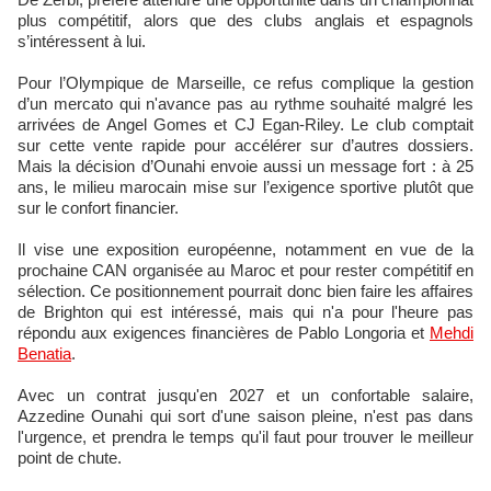
plus compétitif, alors que des clubs anglais et espagnols
s’intéressent à lui.
Pour l’Olympique de Marseille, ce refus complique la gestion
d’un mercato qui n'avance pas au rythme souhaité malgré les
arrivées de Angel Gomes et CJ Egan-Riley. Le club comptait
sur cette vente rapide pour accélérer sur d’autres dossiers.
Mais la décision d’Ounahi envoie aussi un message fort : à 25
ans, le milieu marocain mise sur l’exigence sportive plutôt que
sur le confort financier.
Il vise une exposition européenne, notamment en vue de la
prochaine CAN organisée au Maroc et pour rester compétitif en
sélection. Ce positionnement pourrait donc bien faire les affaires
de Brighton qui est intéressé, mais qui n'a pour l'heure pas
répondu aux exigences financières de Pablo Longoria et
Mehdi
Benatia
.
Avec un contrat jusqu'en 2027 et un confortable salaire,
Azzedine Ounahi qui sort d'une saison pleine, n'est pas dans
l'urgence, et prendra le temps qu'il faut pour trouver le meilleur
point de chute.