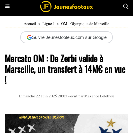
Accueil
>
Ligue 1
>
OM - Olympique de Marseille
Suivre Jeunesfooteux.com sur Google
Mercato OM : De Zerbi valide à
Marseille, un transfert à 14M€ en vue
!
Dimanche 22 Juin 2025 20:05 - écrit par Maxence Lefebvre