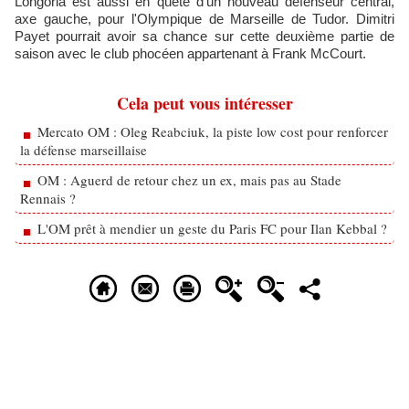
Longoria est aussi en quête d'un nouveau défenseur central,
axe gauche, pour l'Olympique de Marseille de Tudor. Dimitri
Payet pourrait avoir sa chance sur cette deuxième partie de
saison avec le club phocéen appartenant à Frank McCourt.
Cela peut vous intéresser
Mercato OM : Oleg Reabciuk, la piste low cost pour renforcer
la défense marseillaise
OM : Aguerd de retour chez un ex, mais pas au Stade
Rennais ?
L'OM prêt à mendier un geste du Paris FC pour Ilan Kebbal ?