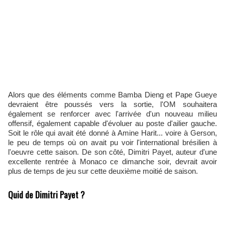
Alors que des éléments comme Bamba Dieng et Pape Gueye
devraient être poussés vers la sortie, l'OM souhaitera
également se renforcer avec l'arrivée d'un nouveau milieu
offensif, également capable d'évoluer au poste d'ailier gauche.
Soit le rôle qui avait été donné à Amine Harit... voire à Gerson,
le peu de temps où on avait pu voir l'international brésilien à
l'oeuvre cette saison. De son côté, Dimitri Payet, auteur d'une
excellente rentrée à Monaco ce dimanche soir, devrait avoir
plus de temps de jeu sur cette deuxième moitié de saison.
Quid de Dimitri Payet ?