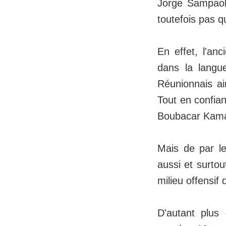
Jorge Sampaoli
toutefois pas q
En effet, l'anc
dans la langue
Réunionnais ai
Tout en confian
Boubacar Kamara
Mais de par le
aussi et surto
milieu offensif 
D'autant plus