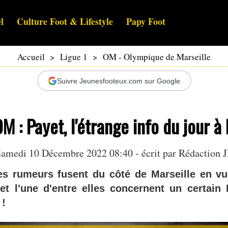
l
Culture Foot & Lifestyle
Papy Foot
Accueil
>
Ligue 1
>
OM - Olympique de Marseille
Suivre Jeunesfooteux.com sur Google
M : Payet, l'étrange info du jour à 
amedi 10 Décembre 2022 08:40 - écrit par Rédaction 
s rumeurs fusent du côté de Marseille en vu
t l'une d'entre elles concernent un certain D
 !