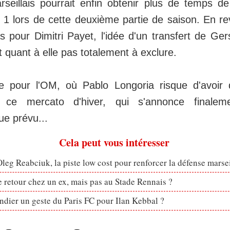
eillais pourrait enfin obtenir plus de temps de
 1 lors de cette deuxième partie de saison. En re
s pour Dimitri Payet, l'idée d'un transfert de Ge
it quant à elle pas totalement à exclure.
re pour l'OM, où Pablo Longoria risque d'avoir 
 ce mercato d'hiver, qui s'annonce finalem
e prévu...
Cela peut vous intéresser
eg Reabciuk, la piste low cost pour renforcer la défense marsei
retour chez un ex, mais pas au Stade Rennais ?
dier un geste du Paris FC pour Ilan Kebbal ?