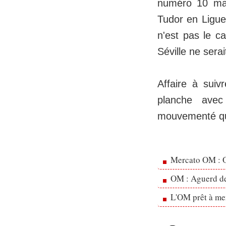
numéro 10 mars
Tudor en Ligue
n'est pas le ca
Séville ne sera
Affaire à suiv
planche avec
mouvementé qu
Mercato OM : Ol
OM : Aguerd de 
L'OM prêt à men