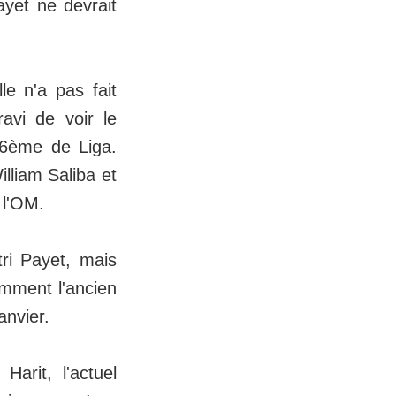
ayet ne devrait
le n'a pas fait
avi de voir le
 16ème de Liga.
illiam Saliba et
 l'OM.
tri Payet, mais
omment l'ancien
anvier.
arit, l'actuel