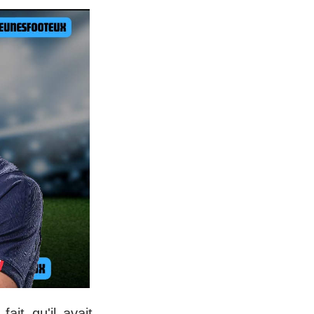
it qu'il avait