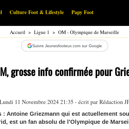
l
Culture Foot & Lifestyle
Papy Foot
Accueil
>
Ligue 1
>
OM - Olympique de Marseille
Suivre Jeunesfooteux.com sur Google
M, grosse info confirmée pour Gr
Lundi 11 Novembre 2024 21:35 - écrit par Rédaction J
us : Antoine Griezmann qui est actuellement sou
rid, est un fan absolu de l'Olympique de Marseil