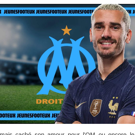
amais caché son amour pour l'OM ou encore le fa