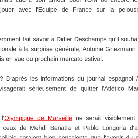
é jouer avec l'Equipe de France sur la pelou
écemment fait savoir à Didier Deschamps qu'il souha
ationale à la surprise générale, Antoine Griezmann 
is en vue du prochain mercato estival.
? D'après les informations du journal espagnol
sagerait sérieusement de quitter l'Atlético Ma
l'
Olympique de Marseille
ne serait visiblement
 ceux de Mehdi Benatia et Pablo Longoria d'ail
seillais seraient bien conscients que l'avenir du