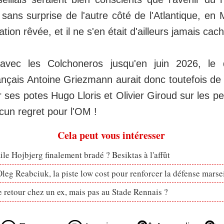
e sans surprise de l'autre côté de l'Atlantique, en
tion rêvée, et il ne s'en était d'ailleurs jamais cac
avec les Colchoneros jusqu'en juin 2026, le 
rançais Antoine Griezmann aurait donc toutefois de
er ses potes Hugo Lloris et Olivier Giroud sur les 
cun regret pour l'OM !
Cela peut vous intéresser
le Hojbjerg finalement bradé ? Besiktas à l'affût
eg Reabciuk, la piste low cost pour renforcer la défense marsei
retour chez un ex, mais pas au Stade Rennais ?