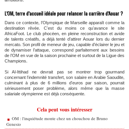
L’OM, terre d’accueil idéale pour relancer la carrière d’Aouar ?
Dans ce contexte, l’Olympique de Marseille apparaît comme la
destination rêvée. C'est du moins ce qu'avance le site
AfricaFoot. Le club phocéen, en pleine reconstruction et avide
de talents créatifs, a déjà tenté d’attirer Aouar lors du dernier
mercato. Son profil de meneur de jeu, capable d’éclairer le jeu et
de dynamiser l’attaque, correspond parfaitement aux besoins
de l’OM en vue de la saison prochaine et surtout de la Ligue des
Champions.
Si Al-Ittihad ne devrait pas se montrer trop gourmand
concernant l'indemnité transfert, son salaire en Arabie Saoudite,
culminant à plus de 6 millions d'euros par saison, pourrait
sérieusement poser problème, alors même que la masse
salariale olympienne est déjà conséquente.
Cela peut vous intéresser
OM : l'inquiétude monte chez un chouchou de Bruno
Genesio