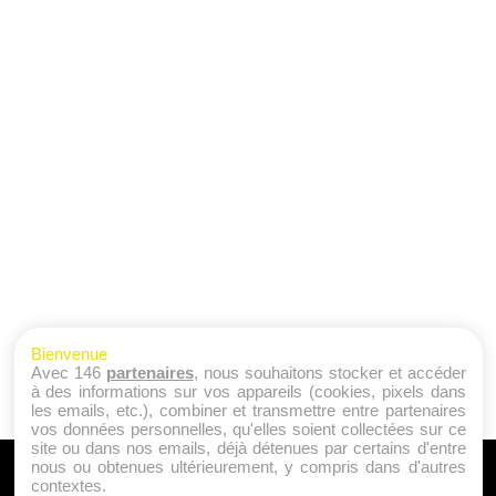
Bienvenue
Avec 146
partenaires
, nous souhaitons stocker et accéder
à des informations sur vos appareils (cookies, pixels dans
les emails, etc.), combiner et transmettre entre partenaires
vos données personnelles, qu'elles soient collectées sur ce
site ou dans nos emails, déjà détenues par certains d'entre
nous ou obtenues ultérieurement, y compris dans d'autres
A PROPOS
contextes.