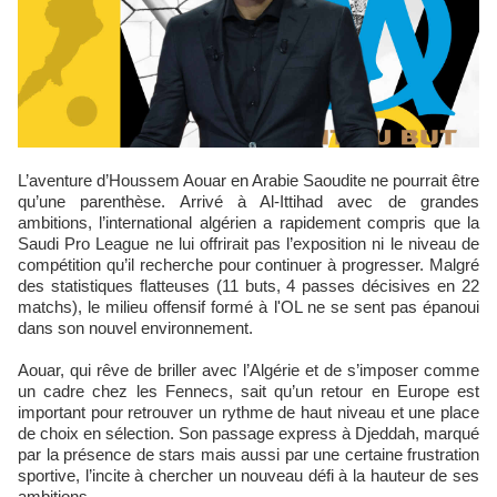
L’aventure d’Houssem Aouar en Arabie Saoudite ne pourrait être
qu’une parenthèse. Arrivé à Al-Ittihad avec de grandes
ambitions, l’international algérien a rapidement compris que la
Saudi Pro League ne lui offrirait pas l’exposition ni le niveau de
compétition qu’il recherche pour continuer à progresser. Malgré
des statistiques flatteuses (11 buts, 4 passes décisives en 22
matchs), le milieu offensif formé à l'OL ne se sent pas épanoui
dans son nouvel environnement.
Aouar, qui rêve de briller avec l’Algérie et de s’imposer comme
un cadre chez les Fennecs, sait qu’un retour en Europe est
important pour retrouver un rythme de haut niveau et une place
de choix en sélection. Son passage express à Djeddah, marqué
par la présence de stars mais aussi par une certaine frustration
sportive, l’incite à chercher un nouveau défi à la hauteur de ses
ambitions.