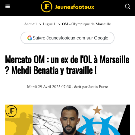
Accueil
>
Ligue 1
>
OM - Olympique de Marseille
Suivre Jeunesfooteux.com sur Google
Mercato OM : un ex de l'OL à Marseille
? Mehdi Benatia y travaille !
Mardi 29 Avril 2025 07:38 - écrit par
Justin Favre