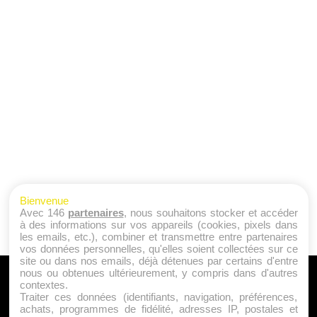
Bienvenue
Avec 146
partenaires
, nous souhaitons stocker et accéder
à des informations sur vos appareils (cookies, pixels dans
les emails, etc.), combiner et transmettre entre partenaires
vos données personnelles, qu'elles soient collectées sur ce
site ou dans nos emails, déjà détenues par certains d'entre
nous ou obtenues ultérieurement, y compris dans d'autres
A PROPOS
contextes.
Traiter ces données (identifiants, navigation, préférences,
Qui sommes nous ?
achats, programmes de fidélité, adresses IP, postales et