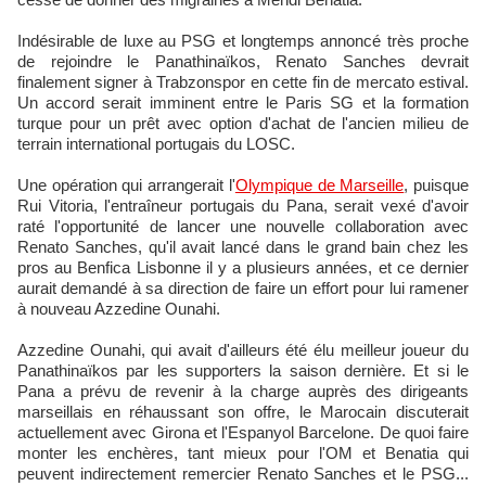
Indésirable de luxe au PSG et longtemps annoncé très proche
de rejoindre le Panathinaïkos, Renato Sanches devrait
finalement signer à Trabzonspor en cette fin de mercato estival.
Un accord serait imminent entre le Paris SG et la formation
turque pour un prêt avec option d'achat de l'ancien milieu de
terrain international portugais du LOSC.
Une opération qui arrangerait l'
Olympique de Marseille
, puisque
Rui Vitoria, l'entraîneur portugais du Pana, serait vexé d'avoir
raté l'opportunité de lancer une nouvelle collaboration avec
Renato Sanches, qu'il avait lancé dans le grand bain chez les
pros au Benfica Lisbonne il y a plusieurs années, et ce dernier
aurait demandé à sa direction de faire un effort pour lui ramener
à nouveau Azzedine Ounahi.
Azzedine Ounahi, qui avait d'ailleurs été élu meilleur joueur du
Panathinaïkos par les supporters la saison dernière. Et si le
Pana a prévu de revenir à la charge auprès des dirigeants
marseillais en réhaussant son offre, le Marocain discuterait
actuellement avec Girona et l'Espanyol Barcelone. De quoi faire
monter les enchères, tant mieux pour l'OM et Benatia qui
peuvent indirectement remercier Renato Sanches et le PSG...