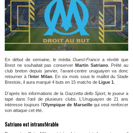
En début de semaine, le média
Ouest-France
a révélé que
Brest ne souhaitait pas conserver
Martin Satriano
. Prêté au
club breton depuis janvier, l'avant-centre uruguayen va donc
retourner à l'
Inter Milan
. En six mois sous le maillot du Stade
Brestois, il aura marqué 4 buts en 15 matchs de
Ligue 1
.
D'après les informations de la
Gazzetta dello Sport
, le joueur a
tapé dans l'œil de plusieurs clubs. L'Uruguayen de 21 ans
intéresse toujours l'
Olympique de Marseille
qui veut renforcer
son attaque cet été.
Satriano est intransférable