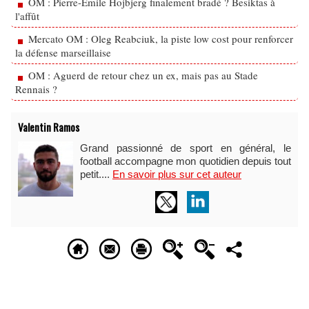
OM : Pierre-Emile Hojbjerg finalement bradé ? Besiktas à
l'affût
Mercato OM : Oleg Reabciuk, la piste low cost pour renforcer
la défense marseillaise
OM : Aguerd de retour chez un ex, mais pas au Stade
Rennais ?
Valentin Ramos
Grand passionné de sport en général, le
football accompagne mon quotidien depuis tout
petit....
En savoir plus sur cet auteur