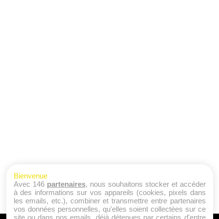
Bienvenue
Avec 146
partenaires
, nous souhaitons stocker et accéder
à des informations sur vos appareils (cookies, pixels dans
les emails, etc.), combiner et transmettre entre partenaires
vos données personnelles, qu'elles soient collectées sur ce
site ou dans nos emails, déjà détenues par certains d'entre