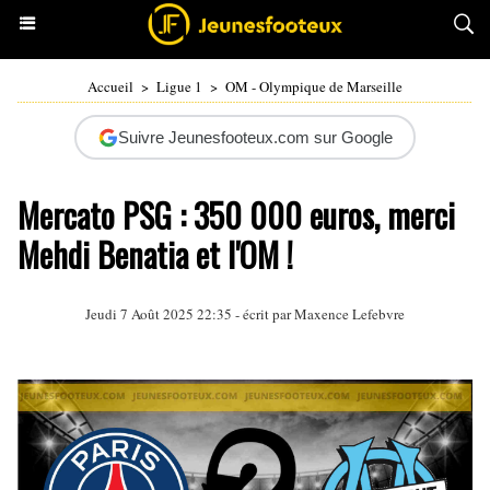
Accueil
>
Ligue 1
>
OM - Olympique de Marseille
Suivre Jeunesfooteux.com sur Google
Mercato PSG : 350 000 euros, merci
Mehdi Benatia et l'OM !
Jeudi 7 Août 2025 22:35 - écrit par Maxence Lefebvre