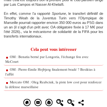
par Luis Campos et Nasser Al-Khelaïfi.
En effet, comme l'a rapporté
Sportune
, le transfert définitif de
Timothy Weah de la Juventus Turin vers l'Olympique de
Marseille pourrait rapporter environ 350 000 euros au PSG dans
un an (il s'agit d'un prêt avec OA obligatoire fixée à 17 M€ pour
l'été 2026)., via le mécanisme de solidarité de la FIFA pour les
transferts internationaux.
Cela peut vous intéresser
OM : Benatia berné par Longoria, l'échange fou avec
McCourt
OM : Pierre-Emile Hojbjerg finalement bradé ? Besiktas à
l'affût
Mercato OM : Oleg Reabciuk, la piste low cost pour renforcer
la défense marseillaise