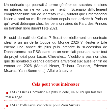
Un scénario qui pourrait à terme générer de sacrées tensions
en interne, on ne va pas se mentir... Scénario difficilement
compréhensible sur ce Mercato PSG, surtout que l'international
italien a sorti sa meilleure saison depuis son arrivée à Paris et
qu'il avait débarqué chez les pensionnaires du Parc des Princes
en transfert libre durant l'été 2021.
Et quid du natif de Calais ? Serait-ce réellement un contexte
idéal, à un an de la Coupe du Monde 2026 ? Rester à Lille
encore une année de plus puis prendre la succession de
Donnarumma au PSG dans un an semblait pourtant avoir tout
du projet idéal pour Lucas Chevalier... N'oublions pas non plus
que de nombreux grands gardiens arriveront eux aussi en fin de
contrat en 2026 (Manuel Neuer, Thibaut Courtois, Ederson
Moares, Yann Sommer...). Affaire à suivre !
Cela peut vous intéresser
PSG : Lucas Chevalier n'a plus la cote, un NON qui fait très
mal à l'égo
PSG : l’offensive s’accélère pour Zion Suzuki