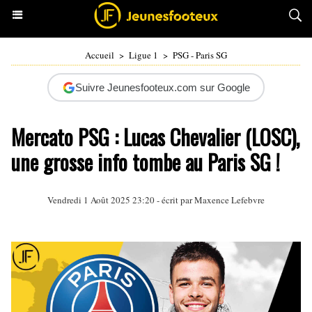
Accueil
>
Ligue 1
>
PSG - Paris SG
Suivre Jeunesfooteux.com sur Google
Mercato PSG : Lucas Chevalier (LOSC),
une grosse info tombe au Paris SG !
Vendredi 1 Août 2025 23:20 - écrit par Maxence Lefebvre