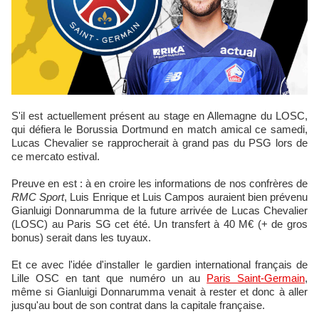
S'il est actuellement présent au stage en Allemagne du LOSC,
qui défiera le Borussia Dortmund en match amical ce samedi,
Lucas Chevalier se rapprocherait à grand pas du PSG lors de
ce mercato estival.
Preuve en est : à en croire les informations de nos confrères de
RMC Sport
, Luis Enrique et Luis Campos auraient bien prévenu
Gianluigi Donnarumma de la future arrivée de Lucas Chevalier
(LOSC) au Paris SG cet été. Un transfert à 40 M€ (+ de gros
bonus) serait dans les tuyaux.
Et ce avec l'idée d'installer le gardien international français de
Lille OSC en tant que numéro un au
Paris Saint-Germain
,
même si Gianluigi Donnarumma venait à rester et donc à aller
jusqu'au bout de son contrat dans la capitale française.