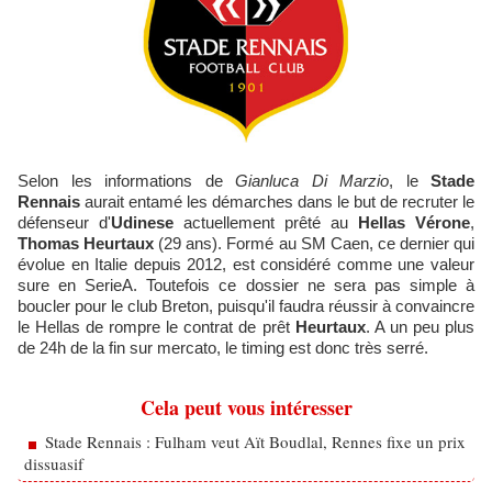
Selon les informations de
Gianluca Di Marzio
, le
Stade
Rennais
aurait entamé les démarches dans le but de recruter le
défenseur d'
Udinese
actuellement prêté au
Hellas Vérone
,
Thomas Heurtaux
(29 ans). Formé au SM Caen, ce dernier qui
évolue en Italie depuis 2012, est considéré comme une valeur
sure en SerieA. Toutefois ce dossier ne sera pas simple à
boucler pour le club Breton, puisqu'il faudra réussir à convaincre
le Hellas de rompre le contrat de prêt
Heurtaux
. A un peu plus
de 24h de la fin sur mercato, le timing est donc très serré.
Cela peut vous intéresser
Stade Rennais : Fulham veut Aït Boudlal, Rennes fixe un prix
dissuasif