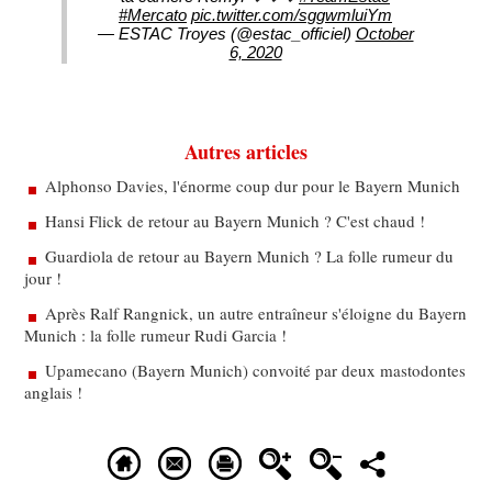
#Mercato
pic.twitter.com/sggwmluiYm
— ESTAC Troyes (@estac_officiel)
October
6, 2020
Autres articles
Alphonso Davies, l'énorme coup dur pour le Bayern Munich
Hansi Flick de retour au Bayern Munich ? C'est chaud !
Guardiola de retour au Bayern Munich ? La folle rumeur du
jour !
Après Ralf Rangnick, un autre entraîneur s'éloigne du Bayern
Munich : la folle rumeur Rudi Garcia !
Upamecano (Bayern Munich) convoité par deux mastodontes
anglais !