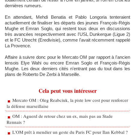
dernières rumeurs.
En attendant, Mehdi Benatia et Pablo Longoria tenteraient
actuellement de finaliser les départs des jeunes François-Régis
Mughe et Emran Soglo, qui restent tous deux en discussions
très avancées respectivement avec l'USL Dunkerque (Ligue 2)
et le FC Utrecht (Eredivisie), comme l'avait récemment rappelé
La Provence.
Affaire à suivre donc pour le Mercato OM par rapport à l'ancien
lensois Elye Wahi ou encore Emran Soglo et François-Régis
Mughe. Les deux derniers cités n'entrant pas du tout dans les
plans de Roberto De Zerbi à Marseille.
Cela peut vous intéresser
Mercato OM : Oleg Reabciuk, la piste low cost pour renforcer
la défense marseillaise
OM : Aguerd de retour chez un ex, mais pas au Stade
Rennais ?
L'OM prêt à mendier un geste du Paris FC pour Ilan Kebbal ?