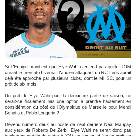
Si L'Equipe maintient que Elye Wahi n'entend pas quitter l'OM
durant le mercato hivernal, l'ancien attaquant du RC Lens aurait
déjà été approché par plusieurs clubs, dont le MHSC, pour un
prêt de six mois.
Un prêt de Elye Wahi pour la deuxième partie de saison, ne
serait-ce finalement pas une option à prendre hautement en
considération du côté de l'Olympique de Marseille pour Mehdi
Benatia et Pablo Longoria ?
Devenu numéro deux au poste de neuf derrière Neal Maupay
aux yeux de Roberto De Zerbi, Elye Wahi ne serait donc pas
totalement certain de rester à l'OM en janvier, si l'on en croit les