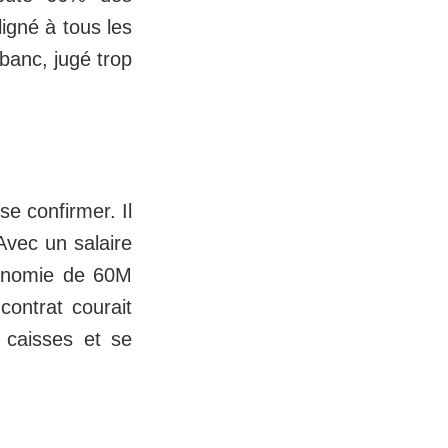
igné à tous les
banc, jugé trop
se confirmer. Il
Avec un salaire
économie de 60M
contrat courait
 caisses et se