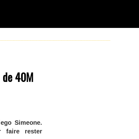
se de 40M
Diego Simeone.
 faire rester