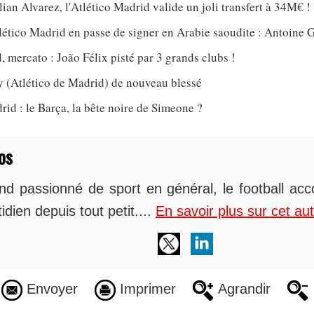
lian Alvarez, l'Atlético Madrid valide un joli transfert à 34M€ !
tlético Madrid en passe de signer en Arabie saoudite : Antoine
, mercato : João Félix pisté par 3 grands clubs !
(Atlético de Madrid) de nouveau blessé
rid : le Barça, la bête noire de Simeone ?
os
nd passionné de sport en général, le football 
idien depuis tout petit....
En savoir plus sur cet au
Envoyer
Imprimer
Agrandir