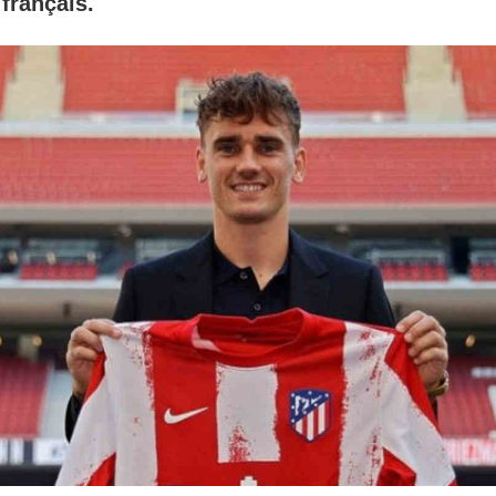
 français.