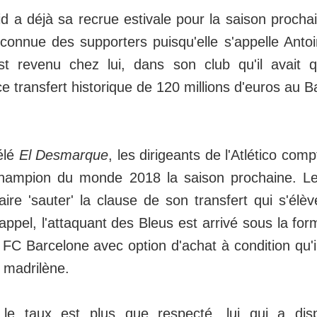
id a déjà sa recrue estivale pour la saison procha
connue des supporters puisqu'elle s'appelle Ant
t revenu chez lui, dans son club qu'il avait qu
e transfert historique de 120 millions d'euros au B
élé
El Desmarque
, les dirigeants de l'Atlético comp
hampion du monde 2018 la saison prochaine. L
aire 'sauter' la clause de son transfert qui s'élèv
appel, l'attaquant des Bleus est arrivé sous la for
FC Barcelone avec option d'achat à condition qu'
 madrilène.
t, le taux est plus que respecté, lui qui a d