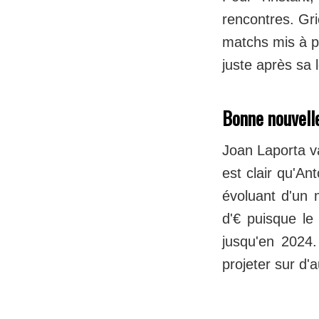
rencontres. Gri
matchs mis à pa
juste après sa 
Bonne nouvell
Joan Laporta va
est clair qu'A
évoluant d'un 
d'€ puisque le
jusqu'en 2024.
projeter sur d'a