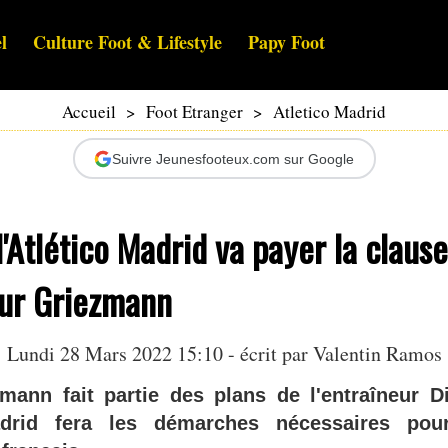
l
Culture Foot & Lifestyle
Papy Foot
Accueil
>
Foot Etranger
>
Atletico Madrid
Suivre Jeunesfooteux.com sur Google
l'Atlético Madrid va payer la clau
our Griezmann
Lundi 28 Mars 2022 15:10 - écrit par
Valentin Ramos
mann fait partie des plans de l'entraîneur 
adrid fera les démarches nécessaires pour