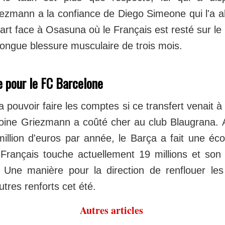
ezmann a la confiance de Diego Simeone qui l'a al
rt face à Osasuna où le Français est resté sur le 
longue blessure musculaire de trois mois.
e pour le FC Barcelone
 pouvoir faire les comptes si ce transfert venait à 
ntoine Griezmann a coûté cher au club Blaugrana. 
million d'euros par année, le Barça a fait une 
 Français touche actuellement 19 millions et son 
 Une manière pour la direction de renflouer les
utres renforts cet été.
Autres articles