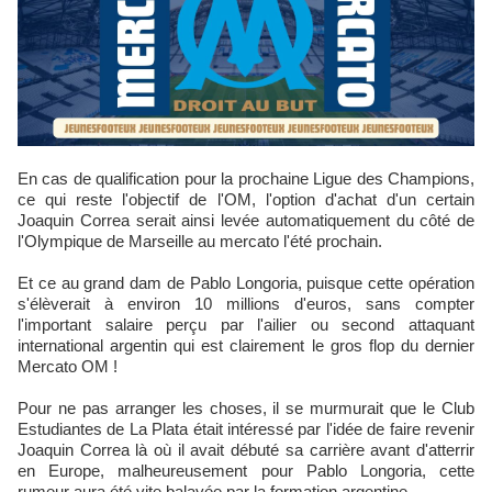
En cas de qualification pour la prochaine Ligue des Champions,
ce qui reste l'objectif de l'OM, l'option d'achat d'un certain
Joaquin Correa serait ainsi levée automatiquement du côté de
l'Olympique de Marseille au mercato l'été prochain.
Et ce au grand dam de Pablo Longoria, puisque cette opération
s'élèverait à environ 10 millions d'euros, sans compter
l'important salaire perçu par l'ailier ou second attaquant
international argentin qui est clairement le gros flop du dernier
Mercato OM !
Pour ne pas arranger les choses, il se murmurait que le Club
Estudiantes de La Plata était intéressé par l'idée de faire revenir
Joaquin Correa là où il avait débuté sa carrière avant d'atterrir
en Europe, malheureusement pour Pablo Longoria, cette
rumeur aura été vite balayée par la formation argentine.