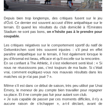
Depuis bien trop longtemps, des critiques fusent sur le jeu
d’Özil. Ce dernier est souvent accusé d’être antipathique sur le
terrain. Et quand les résultats du club domicilié à l’Emirates
Stadium ne sont pas bons,
on n’hésite pas à le prendre pour
coupable
.
Les critiques négatives sur le comportement sportif du natif de
Gelsenkirchen sont très souvent injustes : s’il peut en effet
paraître antipathique sur le terrain, il l’est également lorsque le
jeu d’Arsenal est beau, efficace et qu’il excelle sur la rencontre.
En se confiant à The Athletic, il s’est réellement senti lésé : « Si
nous ne réussissons pas, c’est toujours de ma faute. Si c’était
vrai, comment expliquez-vous nos mauvais résultats dans les
matches où je n’ai pas joué ? ».
Même s’il est dans ce début de saison, très peu utilisé par Unai
Emery, le meneur de jeu compte bien travailler pour regagner
sa place. Et il ne compte pas fuir pour autant son club.
« Je suis capable de passer par ces moments difficiles, il n’y a
aucune raison de s’échapper », a-t-il déclaré, avant de