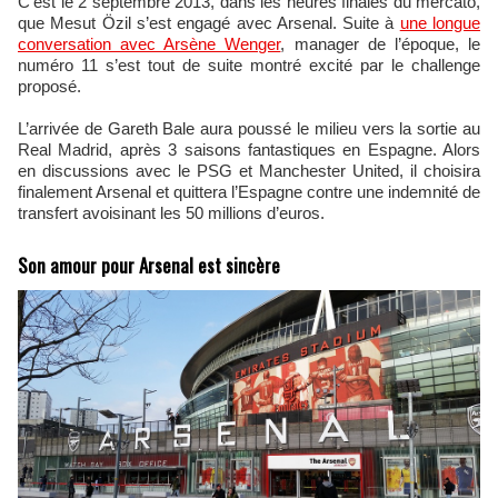
C’est le 2 septembre 2013, dans les heures finales du mercato,
que Mesut Özil s’est engagé avec Arsenal. Suite à
une longue
conversation avec Arsène Wenger
, manager de l’époque, le
numéro 11 s’est tout de suite montré excité par le challenge
proposé.
L’arrivée de Gareth Bale aura poussé le milieu vers la sortie au
Real Madrid, après 3 saisons fantastiques en Espagne. Alors
en discussions avec le PSG et Manchester United, il choisira
finalement Arsenal et quittera l’Espagne contre une indemnité de
transfert avoisinant les 50 millions d’euros.
Son amour pour Arsenal est sincère