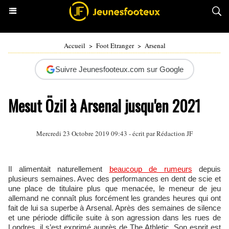
Accueil
>
Foot Etranger
>
Arsenal
Suivre Jeunesfooteux.com sur Google
Mesut Özil à Arsenal jusqu'en 2021
Mercredi 23 Octobre 2019 09:43 - écrit par Rédaction JF
Il alimentait naturellement
beaucoup de rumeurs
depuis
plusieurs semaines. Avec des performances en dent de scie et
une place de titulaire plus que menacée, le meneur de jeu
allemand ne connaît plus forcément les grandes heures qui ont
fait de lui sa superbe à Arsenal. Après des semaines de silence
et une période difficile suite à son agression dans les rues de
Londres, il s’est exprimé auprès de The Athletic. Son esprit est