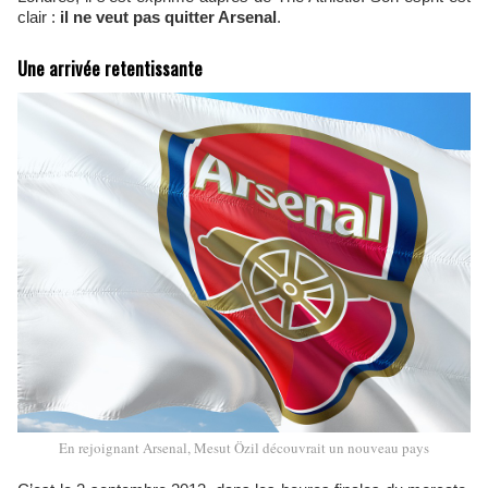
clair :
il ne veut pas quitter Arsenal
.
Une arrivée retentissante
En rejoignant Arsenal, Mesut Özil découvrait un nouveau pays