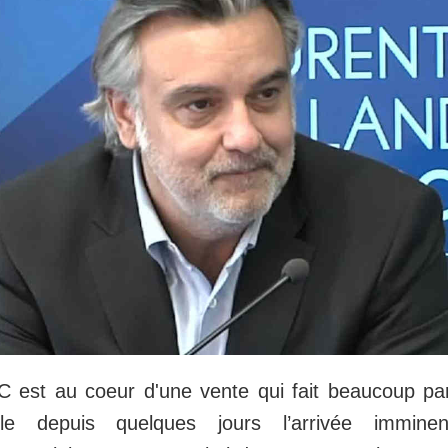
C est au coeur d'une vente qui fait beaucoup par
èle depuis quelques jours l’arrivée immin