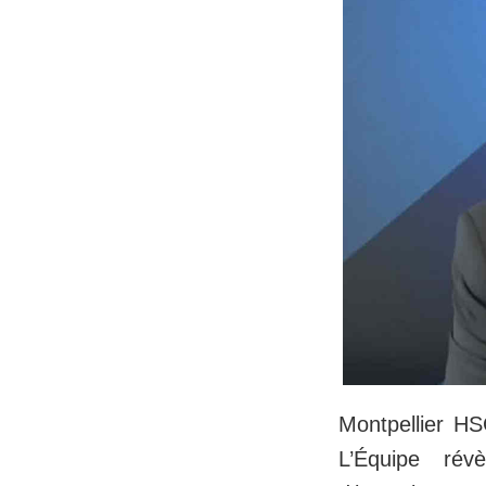
Montpellier HS
L’Équipe rév