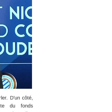
ler. D’un côté,
ente du fonds