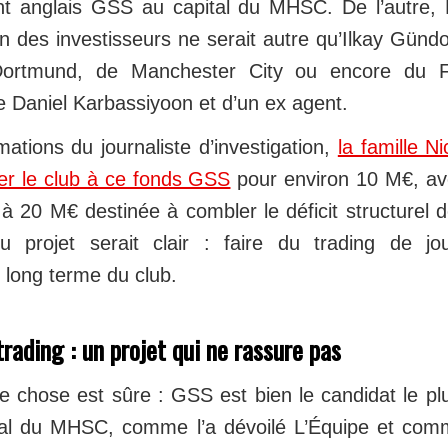
nt anglais GSS au capital du MHSC. De l’autre,
n des investisseurs ne serait autre qu’Ilkay Günd
Dortmund, de Manchester City ou encore du F
Daniel Karbassiyoon et d’un ex agent.
mations du journaliste d’investigation,
la famille Ni
der le club à ce fonds GSS
pour environ 10 M€, av
 à 20 M€ destinée à combler le déficit structurel d
u projet serait clair : faire du trading de j
long terme du club.
trading : un projet qui ne rassure pas
ne chose est sûre : GSS est bien le candidat le p
tal du MHSC, comme l’a dévoilé L’Équipe et comm