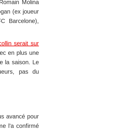
 Romain Molina
ogan (ex joueur
C Barcelone),
collin serait sur
ec en plus une
e la saison. Le
oueurs, pas du
lus avancé pour
e l’a confirmé