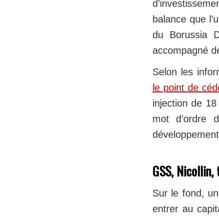
d’investisseme
balance que l’u
du Borussia 
accompagné de 
Selon les infor
le point de cé
injection de 18
mot d’ordre d
développement 
GSS, Nicollin, 
Sur le fond, u
entrer au capi