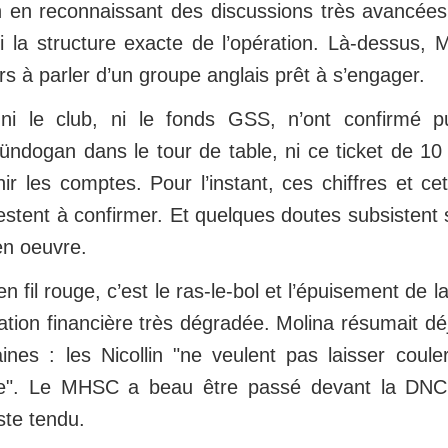
n en reconnaissant des discussions très avancées,
 la structure exacte de l’opération. Là-dessus, M
rs à parler d’un groupe anglais prêt à s’engager.
ni le club, ni le fonds GSS, n’ont confirmé p
ndogan dans le tour de table, ni ce ticket de 1
r les comptes. Pour l’instant, ces chiffres et ce
restent à confirmer. Et quelques doutes subsistent
 en oeuvre.
n fil rouge, c’est le ras-le-bol et l’épuisement de la
ation financière très dégradée. Molina résumait déjà
nes : les Nicollin "ne veulent pas laisser coule
re". Le MHSC a beau être passé devant la DNC
te tendu.