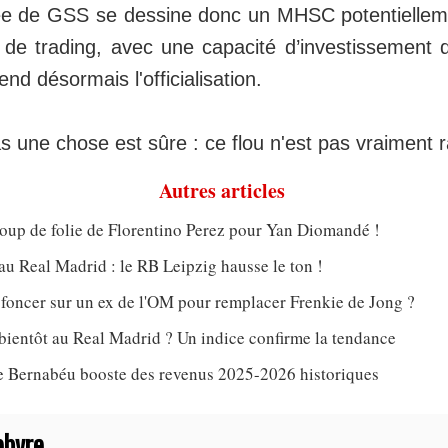
ivée de GSS se dessine donc un MHSC potentielle
 de trading, avec une capacité d’investissement 
nd désormais l'officialisation.
s une chose est sûre : ce flou n'est pas vraiment r
Autres articles
oup de folie de Florentino Perez pour Yan Diomandé !
u Real Madrid : le RB Leipzig hausse le ton !
 foncer sur un ex de l'OM pour remplacer Frenkie de Jong ?
ientôt au Real Madrid ? Un indice confirme la tendance
le Bernabéu booste des revenus 2025-2026 historiques
ebvre