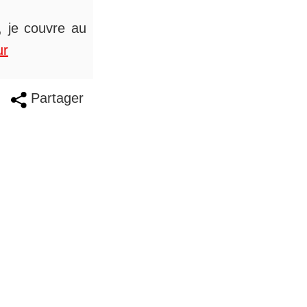
s, je couvre au
ur
Partager