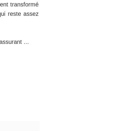
ment transformé
qui reste assez
assurant ...