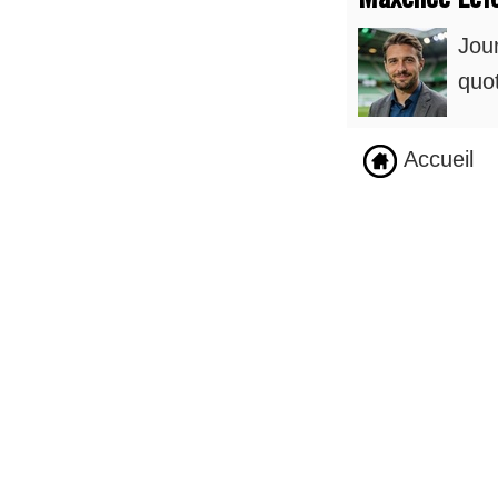
Jour
quot
Accueil