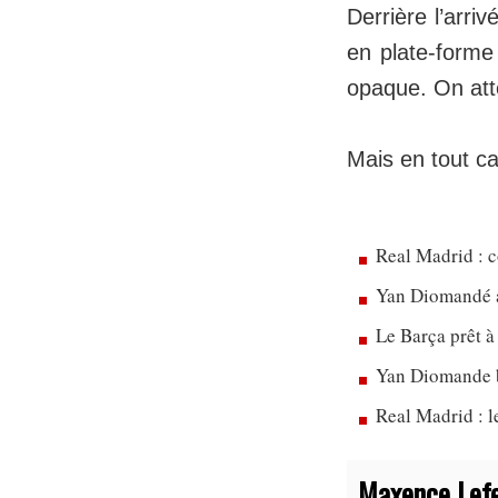
Derrière l’arr
en plate-forme
opaque. On atte
Mais en tout ca
Real Madrid : c
Yan Diomandé a
Le Barça prêt à
Yan Diomande b
Real Madrid : 
Maxence Lef