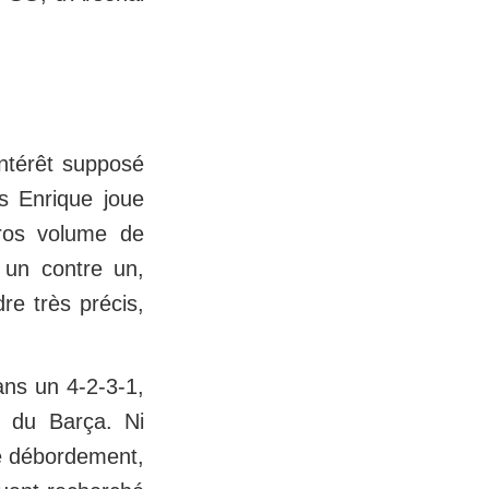
intérêt supposé
s Enrique joue
gros volume de
n un contre un,
re très précis,
ans un 4-2-3-1,
ue du Barça. Ni
 de débordement,