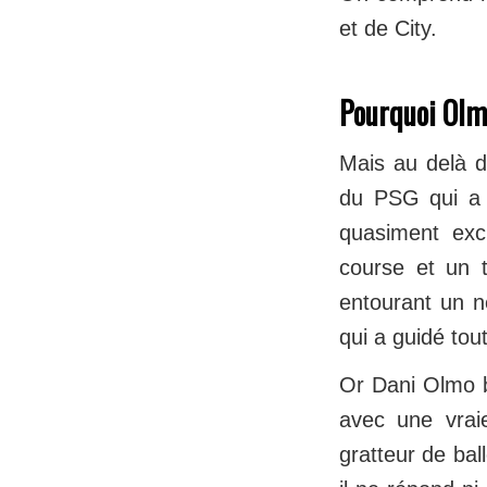
et de City.
Pourquoi Olmo
Mais au delà d
du PSG qui a 
quasiment exc
course et un t
entourant un ne
qui a guidé tou
Or Dani Olmo b
avec une vraie
gratteur de bal