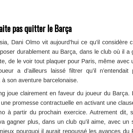
ite pas quitter le Barça
ia, Dani Olmo vit aujourd’hui ce qu’il considèr
poser durablement au Barça, dans le club où il a gr
te, de le voir tout plaquer pour Paris, même avec
ueur a d’ailleurs laissé filtrer qu’il n’entendait
à son aventure barcelonaise.
ing joue clairement en faveur du joueur du Barça. 
 une promesse contractuelle en activant une clause
mo à partir du prochain exercice. Autrement dit, 
 va gagner plus, dans un club qu’il aime, avec un s
eux pourquoi il aurait repoussé les avances du 