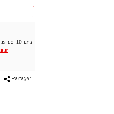
plus de 10 ans
teur
Partager