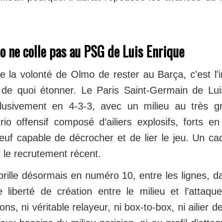
 ne colle pas au PSG de Luis Enrique
e la volonté de Olmo de rester au Barça, c'est l'
de quoi étonner. Le Paris Saint-Germain de Lui
lusivement en 4-3-3, avec un milieu au très 
rio offensif composé d’ailiers explosifs, forts e
uf capable de décrocher et de lier le jeu. Un cad
t le recrutement récent.
rille désormais en numéro 10, entre les lignes, d
 liberté de création entre le milieu et l’attaq
lons, ni véritable relayeur, ni box-to-box, ni ailier