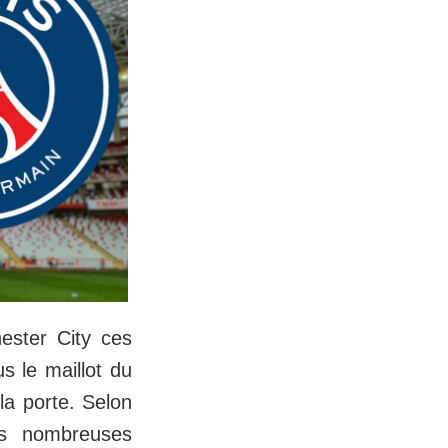
ester City ces
s le maillot du
la porte. Selon
es nombreuses