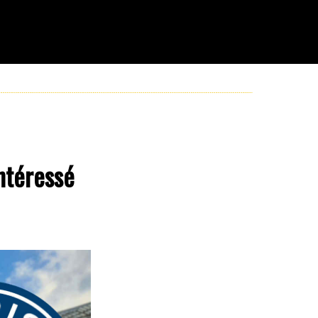
ntéressé