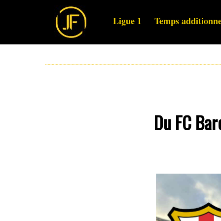
Ligue 1
Temps additionne
Du FC Barc