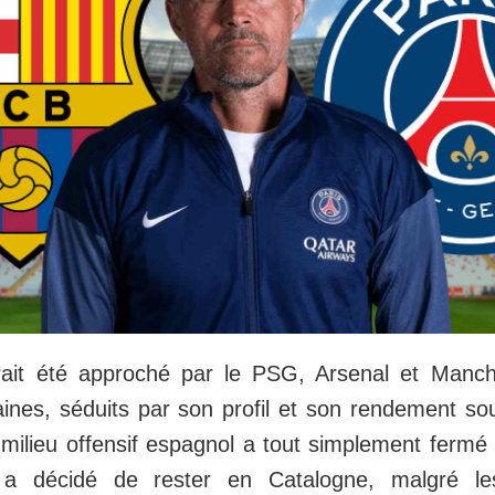
ait été approché par le PSG, Arsenal et Manch
ines, séduits par son profil et son rendement sou
milieu offensif espagnol a tout simplement fermé 
a décidé de rester en Catalogne, malgré l