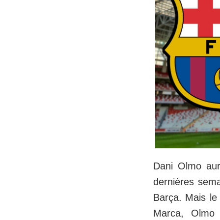
Dani Olmo aur
dernières sema
Barça. Mais le 
Marca, Olmo 