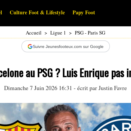
l
Culture Foot & Lifestyle
Papy Foot
Accueil
>
Ligue 1
>
PSG - Paris SG
Suivre Jeunesfooteux.com sur Google
elone au PSG ? Luis Enrique pas i
Dimanche 7 Juin 2026 16:31 - écrit par
Justin Favre