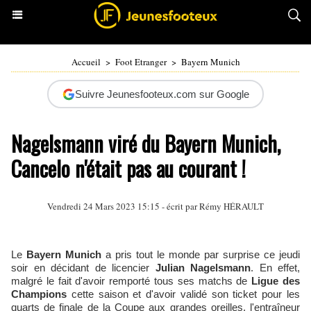
Accueil
>
Foot Etranger
>
Bayern Munich
Suivre Jeunesfooteux.com sur Google
Nagelsmann viré du Bayern Munich,
Cancelo n'était pas au courant !
Vendredi 24 Mars 2023 15:15 - écrit par
Rémy HÉRAULT
Le
Bayern Munich
a pris tout le monde par surprise ce jeudi
soir en décidant de licencier
Julian Nagelsmann
. En effet,
malgré le fait d'avoir remporté tous ses matchs de
Ligue des
Champions
cette saison et d'avoir validé son ticket pour les
quarts de finale de la Coupe aux grandes oreilles, l'entraîneur