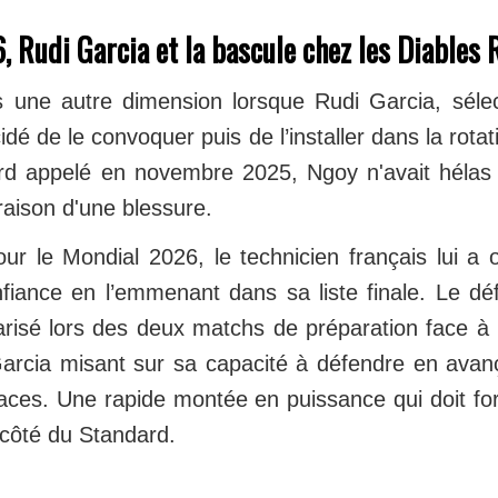
 Rudi Garcia et la bascule chez les Diables
ris une autre dimension lorsque Rudi Garcia, séle
idé de le convoquer puis de l’installer dans la rota
d appelé en novembre 2025, Ngoy n'avait hélas 
raison d'une blessure.
ur le Mondial 2026, le technicien français lui a o
iance en l’emmenant dans sa liste finale. Le défe
risé lors des deux matchs de préparation face à l
Garcia misant sur sa capacité à défendre en avan
aces. Une rapide montée en puissance qui doit fo
 côté du Standard.