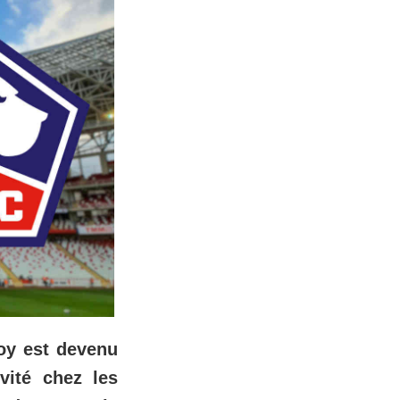
oy est devenu
vité chez les