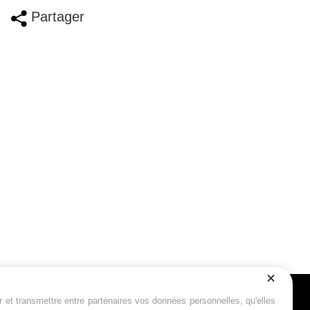
Partager
r et transmettre entre partenaires vos données personnelles, qu'elles