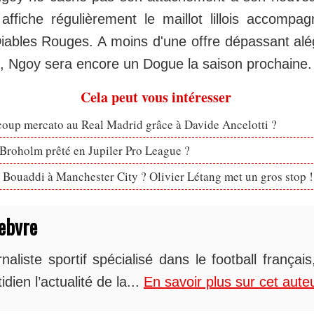
 affiche régulièrement le maillot lillois accomp
ables Rouges. A moins d'une offre dépassant alé
os, Ngoy sera encore un Dogue la saison prochaine.
Cela peut vous intéresser
coup mercato au Real Madrid grâce à Davide Ancelotti ?
Broholm prêté en Jupiler Pro League ?
Bouaddi à Manchester City ? Olivier Létang met un gros stop !
ebvre
naliste sportif spécialisé dans le football françai
idien l’actualité de la...
En savoir plus sur cet aute