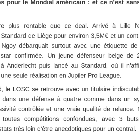
s pour le Mondial américain : et ce n’est san
aire plus rentable que ce deal. Arrivé à Lille l
Standard de Liège pour environ 3,5M€ et un cont
 Ngoy débarquait surtout avec une étiquette de p
 star confirmée. Un jeune défenseur belge de
 à Anderlecht puis lancé au Standard, où il n’aff
une seule réalisation en Jupiler Pro League.
, le LOSC se retrouve avec un titulaire indiscuta
it dans une défense à quatre comme dans un sy
sivité contrôlée et une vraie qualité de relance.
 toutes compétitions confondues, avec 3 but
stats très loin d’être anecdotiques pour un central.