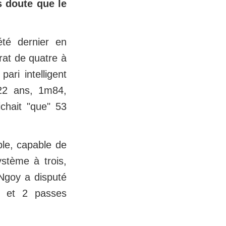
s doute que le
'été dernier en
rat de quatre à
ari intelligent
 22 ans, 1m84,
ichait "que" 53
ble, capable de
stème à trois,
 Ngoy a disputé
s et 2 passes