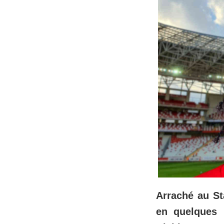
Arraché au S
en quelques 