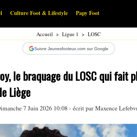
l
Culture Foot & Lifestyle
Papy Foot
Accueil
>
Ligue 1
>
LOSC
Suivre Jeunesfooteux.com sur Google
y, le braquage du LOSC qui fait p
de Liège
imanche 7 Juin 2026 10:08 - écrit par
Maxence Lefebv