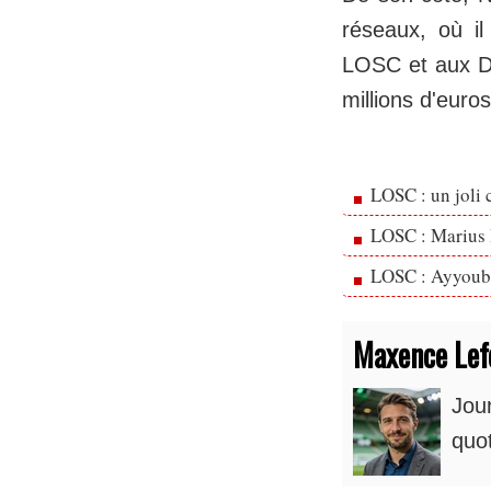
réseaux, où il
LOSC et aux Di
millions d'eur
LOSC : un joli 
LOSC : Marius 
LOSC : Ayyoub 
Maxence Lef
Jour
quot