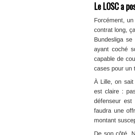
Le LOSC a pos
Forcément, un j
contrat long, ç
Bundesliga se 
ayant coché so
capable de cou
cases pour un 
À Lille, on sai
est claire : p
défenseur est 
faudra une offr
montant suscept
De son côté, 