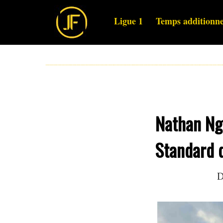
Ligue 1
Temps additionne
Nathan Ngo
Standard 
D