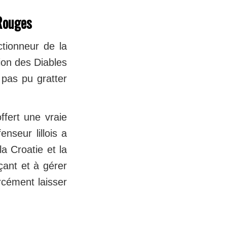
 Rouges
ctionneur de la
tion des Diables
pas pu gratter
ffert une vraie
nseur lillois a
a Croatie et la
çant et à gérer
rcément laisser