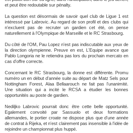
et peut être redoutable sur pénalty.
La question est désormais de savoir quel club de Ligue 1 est
intéressé par Labrovic. Au regard de son profil et des clubs qui
n'excluent pas de recruter un gardien cet été, on pense
naturellement à l'Olympique de Marseille et le RC Strasbourg.
Du côté de l'OM, Pau Lopez n'est pas indiscutable aux yeux de
la direction olympienne. Preuve en est, L'Equipe avance que
Pablo Longoria ne le retiendra pas lors du prochain mercato en
cas d'offre correcte.
Concernant le RC Strasbourg, la donne est différente. Promu
numéro un en début d'année suite au départ de Matz Sels pour
Nottingham Forest, Alaa Bellaarouch ne fait pas l'unanimité.
Une situation qui a incité le RCSA a étudier les bonnes
opportunités au poste de gardien.
Nediljko Labrovic pourrait donc être cette belle opportunité.
Egalement convoité par Sassuolo et deux formations
allemandes, le portier croate ne dispose plus que d'une année
de contrat à Rijeka, et n'est clairement pas insensible à l'idée de
rejoindre un championnat plus huppé.