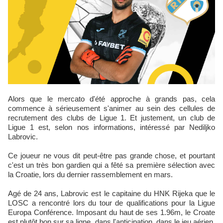
Alors que le mercato d'été approche à grands pas, cela
commence à sérieusement s'animer au sein des cellules de
recrutement des clubs de Ligue 1. Et justement, un club de
Ligue 1 est, selon nos informations, intéressé par Nediljko
Labrovic.
Ce joueur ne vous dit peut-être pas grande chose, et pourtant
c'est un très bon gardien qui a fêté sa première sélection avec
la Croatie, lors du dernier rassemblement en mars.
Agé de 24 ans, Labrovic est le capitaine du HNK Rijeka que le
LOSC a rencontré lors du tour de qualifications pour la Ligue
Europa Conférence. Imposant du haut de ses 1.96m, le Croate
est plutôt bon sur sa ligne, dans l'anticipation, dans le jeu aérien,