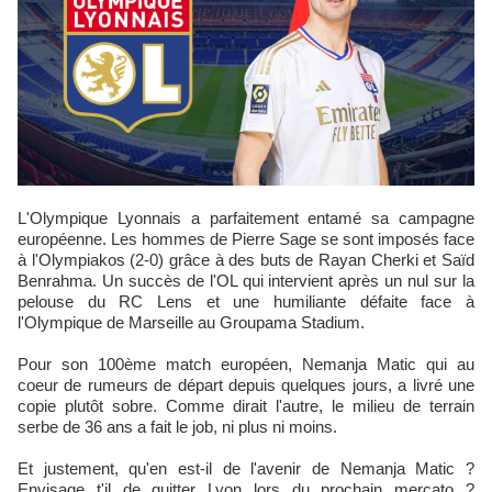
L'Olympique Lyonnais a parfaitement entamé sa campagne
européenne. Les hommes de Pierre Sage se sont imposés face
à l'Olympiakos (2-0) grâce à des buts de Rayan Cherki et Saïd
Benrahma. Un succès de l'OL qui intervient après un nul sur la
pelouse du RC Lens et une humiliante défaite face à
l'Olympique de Marseille au Groupama Stadium.
Pour son 100ème match européen, Nemanja Matic qui au
coeur de rumeurs de départ depuis quelques jours, a livré une
copie plutôt sobre. Comme dirait l'autre, le milieu de terrain
serbe de 36 ans a fait le job, ni plus ni moins.
Et justement, qu'en est-il de l'avenir de Nemanja Matic ?
Envisage t'il de quitter Lyon lors du prochain mercato ?