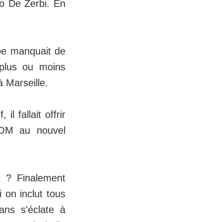
to De Zerbi. En
ipe manquait de
 plus ou moins
 Marseille.
l fallait offrir
l'OM au nouvel
 ? Finalement
 on inclut tous
 ans s'éclate à