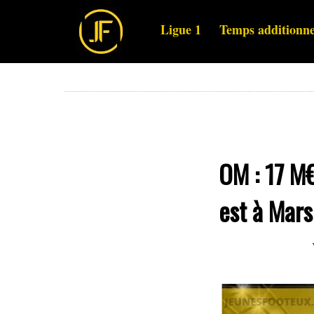
Ligue 1
Temps additionne
OM : 17 M
est à Marse