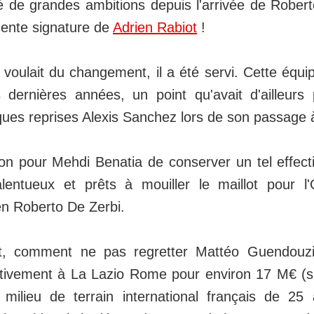
é de grandes ambitions depuis l'arrivée de Rober
cente signature de
Adrien Rabiot
!
voulait du changement, il a été servi. Cette équ
 dernières années, un point qu'avait d'ailleurs
ques reprises Alexis Sanchez lors de son passage à
n pour Mehdi Benatia de conserver un tel effectif, i
alentueux et prêts à mouiller le maillot pour 
ien Roberto De Zerbi.
t, comment ne pas regretter Mattéo Guendouzi
nitivement à La Lazio Rome pour environ 17 M€ (si
 milieu de terrain international français de 25