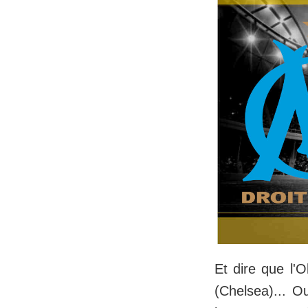
Et dire que l'
(Chelsea)... O