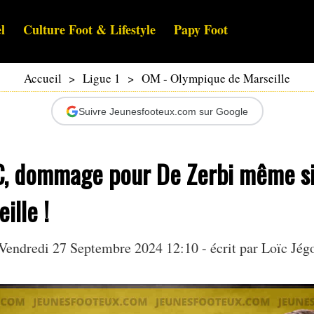
l
Culture Foot & Lifestyle
Papy Foot
Accueil
>
Ligue 1
>
OM - Olympique de Marseille
Suivre Jeunesfooteux.com sur Google
€, dommage pour De Zerbi même si
ille !
Vendredi 27 Septembre 2024 12:10 - écrit par
Loïc Jég