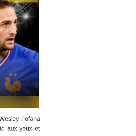
r Wesley Fofana
oid aux yeux et