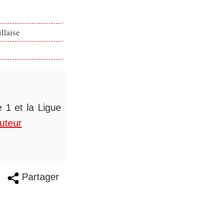
llaise
 1 et la Ligue
auteur
Partager