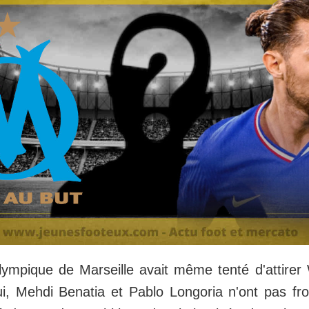
Olympique de Marseille avait même tenté d'attire
ui, Mehdi Benatia et Pablo Longoria n'ont pas fr