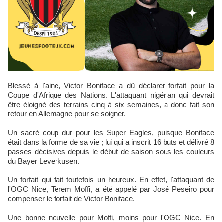
Blessé à l'aine, Victor Boniface a dû déclarer forfait pour la
Coupe d'Afrique des Nations. L'attaquant nigérian qui devrait
être éloigné des terrains cinq à six semaines, a donc fait son
retour en Allemagne pour se soigner.
Un sacré coup dur pour les Super Eagles, puisque Boniface
était dans la forme de sa vie ; lui qui a inscrit 16 buts et délivré 8
passes décisives depuis le début de saison sous les couleurs
du Bayer Leverkusen.
Un forfait qui fait toutefois un heureux. En effet, l'attaquant de
l'OGC Nice, Terem Moffi, a été appelé par José Peseiro pour
compenser le forfait de Victor Boniface.
Une bonne nouvelle pour Moffi, moins pour l'OGC Nice. En