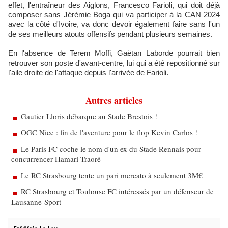
effet, l'entraîneur des Aiglons, Francesco Farioli, qui doit déjà
composer sans Jérémie Boga qui va participer à la CAN 2024
avec la côté d'Ivoire, va donc devoir également faire sans l'un
de ses meilleurs atouts offensifs pendant plusieurs semaines.
En l'absence de Terem Moffi, Gaëtan Laborde pourrait bien
retrouver son poste d'avant-centre, lui qui a été repositionné sur
l'aile droite de l'attaque depuis l'arrivée de Farioli.
Autres articles
Gautier Lloris débarque au Stade Brestois !
OGC Nice : fin de l'aventure pour le flop Kevin Carlos !
Le Paris FC coche le nom d'un ex du Stade Rennais pour
concurrencer Hamari Traoré
Le RC Strasbourg tente un pari mercato à seulement 3M€
RC Strasbourg et Toulouse FC intéressés par un défenseur de
Lausanne-Sport