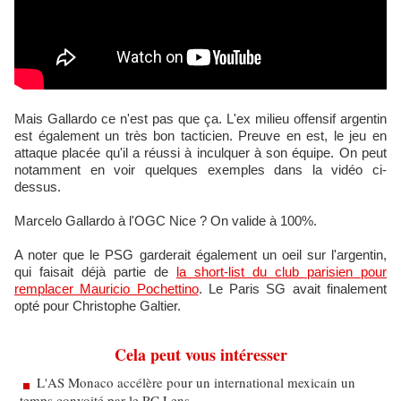
Mais Gallardo ce n'est pas que ça. L'ex milieu offensif argentin
est également un très bon tacticien. Preuve en est, le jeu en
attaque placée qu'il a réussi à inculquer à son équipe. On peut
notamment en voir quelques exemples dans la vidéo ci-
dessus.
Marcelo Gallardo à l'OGC Nice ? On valide à 100%.
A noter que le PSG garderait également un oeil sur l'argentin,
qui faisait déjà partie de
la short-list du club parisien pour
remplacer Mauricio Pochettino
. Le Paris SG avait finalement
opté pour Christophe Galtier.
Cela peut vous intéresser
L'AS Monaco accélère pour un international mexicain un
temps convoité par le RC Lens