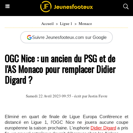
Accueil
>
Ligue 1
>
Monaco
Suivre Jeunesfooteux.com sur Google
OGC Nice : un ancien du PSG et de
l'AS Monaco pour remplacer Didier
Digard ?
Samedi 22 Avril 2023 09:55 - écrit par
Justin Favre
Eliminé en quart de finale de Ligue Europa Conférence et
distancé en Ligue 1, l'OGC Nice ne jouera aucune coupe
européenne la saison prochaine. L'euphorie
Didier Digard
a pris